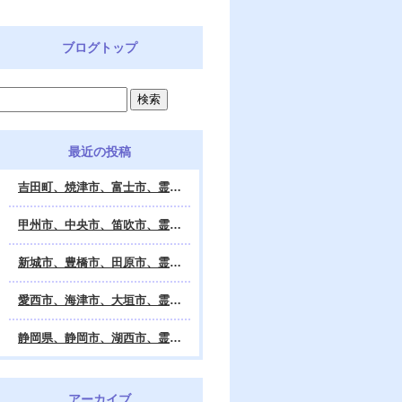
ブログトップ
最近の投稿
吉田町、焼津市、富士市、霊視鑑定 天龍・占いの館 Dahlia、対面・電話・オンライン鑑定、除霊、霊視鑑定、遠隔 除霊 口コミ、浄霊、交霊、祈祷、御祓い、四柱推命、姓名判断・九星気学・易・タロット・手相・数秘術・動物占い・姓名学・命運鑑定、開運、不安・苦痛・恐怖、悩み相談、スピリチュアルカウンセラー、ヒーリング、霊気治療、霊能力者、霊媒師、天龍知裕著、幸せを求めて、天の神様 VS 地獄の神様、宇宙の真理で未来は希望の光、この世で天国 あの世で天国、天龍知裕ブログ。
甲州市、中央市、笛吹市、霊視鑑定 天龍・占いの館 Dahlia、対面・電話・オンライン鑑定、除霊、霊視鑑定、遠隔 除霊 口コミ、浄霊、交霊、祈祷、御祓い、四柱推命、姓名判断・九星気学・易・タロット・手相・数秘術・動物占い・姓名学・命運鑑定、開運、不安・苦痛・恐怖、悩み相談、スピリチュアルカウンセラー、ヒーリング、霊気治療、霊能力者、霊媒師、天龍知裕著、幸せを求めて、天の神様 VS 地獄の神様、宇宙の真理で未来は希望の光、この世で天国 あの世で天国、天龍知裕ブログ。
新城市、豊橋市、田原市、霊視鑑定 天龍・占いの館 Dahlia、対面・電話・オンライン鑑定、除霊、霊視鑑定、遠隔 除霊 口コミ、浄霊、交霊、祈祷、御祓い、四柱推命、姓名判断・九星気学・易・タロット・手相・数秘術・動物占い・姓名学・命運鑑定、開運、不安・苦痛・恐怖、悩み相談、スピリチュアルカウンセラー、ヒーリング、霊能力者、霊媒師、天龍知裕著、幸せを求めて、天の神様 VS 地獄の神様、宇宙の真理で未来は希望の光、この世で天国 あの世で天国、天龍知裕ブログ。
愛西市、海津市、大垣市、霊視鑑定 天龍・占いの館 Dahlia、対面・電話・オンライン鑑定、遠隔 除霊 口コミ、浄霊、交霊、祈祷、御祓い、四柱推命、姓名判断・九星気学・易・タロット・手相・数秘術・動物占い・姓名学・命運鑑定、開運、不安・苦痛・恐怖、悩み相談、スピリチュアルカウンセラー、ヒーリング、霊能力者、霊媒師、天龍知裕著、幸せを求めて、天の神様 VS 地獄の神様、宇宙の真理で未来は希望の光、この世で天国 あの世で天国、天龍知裕ブログ。
静岡県、静岡市、湖西市、霊視鑑定 天龍・占いの館 Dahlia、対面・電話・オンライン鑑定、除霊、霊視鑑定、遠隔 除霊 口コミ、浄霊、交霊、祈祷、御祓い、四柱推命、姓名判断・九星気学・易・タロット・手相・数秘術・動物占い・姓名学・命運鑑定、開運、不安・苦痛・恐怖、悩み相談、スピリチュアルカウンセラー、ヒーリング、霊気治療、霊能力者、霊媒師、天龍知裕著、幸せを求めて、天の神様 VS 地獄の神様、宇宙の真理で未来は希望の光、この世で天国 あの世で天国、天龍知裕ブログ。
アーカイブ