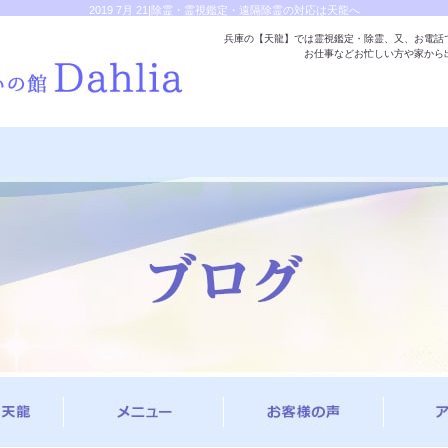
2019 7月 21|除霊・霊視鑑定・遠隔除霊の対応は天龍へ
兵庫の【天龍】では霊視鑑定・除霊、又、お電話
お仕事などお忙しい方や家から