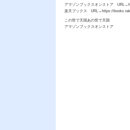
アマゾンブックスオンストア URL→https:/
楽天ブックス URL→https://books.rakuten.c
この世で天国あの世で天国
アマゾンブックスオンストア