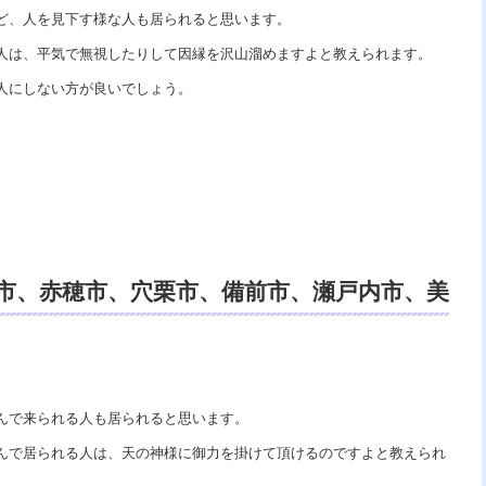
ど、人を見下す様な人も居られると思います。
人は、平気で無視したりして因縁を沢山溜めますよと教えられます。
人にしない方が良いでしょう。
市、赤穂市、穴栗市、備前市、瀬戸内市、美
鑑定、スピリチュアルカウンセリング、開
んで来られる人も居られると思います。
んで居られる人は、天の神様に御力を掛けて頂けるのですよと教えられ