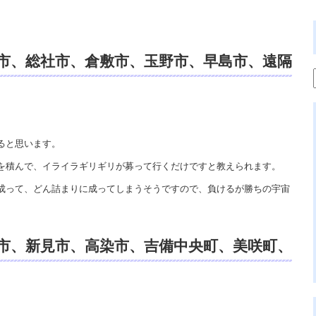
市、総社市、倉敷市、玉野市、早島市、遠隔
リチュアルカウンセリング、開運、霊視鑑
ると思います。
を積んで、イライラギリギリが募って行くだけですと教えられます。
成って、どん詰まりに成ってしまうそうですので、負けるが勝ちの宇宙
。
市、新見市、高染市、吉備中央町、美咲町、
スピリチュアルカウンセリング、開運、霊