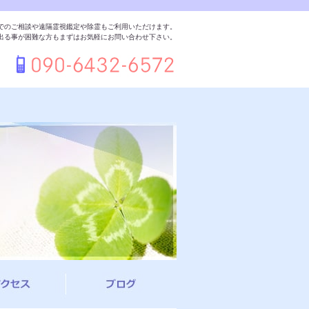
でのご相談や遠隔霊視鑑定や除霊もご利用いただけます。
出る事が困難な方もまずはお気軽にお問い合わせ下さい。