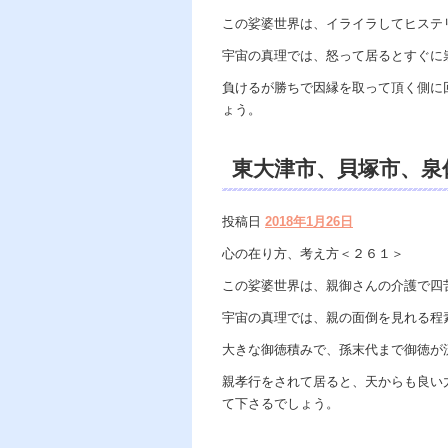
この娑婆世界は、イライラしてヒステ
宇宙の真理では、怒って居るとすぐに
負けるが勝ちで因縁を取って頂く側に
ょう。
東大津市、貝塚市、泉
市、香芝市、遠隔除霊
投稿日
2018年1月26日
グ、開運、霊能者、霊
心の在り方、考え方＜２６１＞
この娑婆世界は、親御さんの介護で四
宇宙の真理では、親の面倒を見れる程
大きな御徳積みで、孫末代まで御徳が
親孝行をされて居ると、天からも良い
て下さるでしょう。