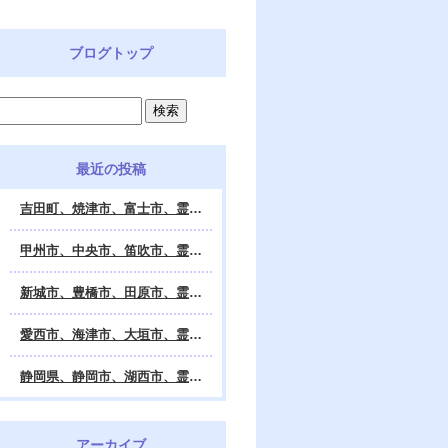
ブログトップ
最近の投稿
吉田町、焼津市、富士市、霊視鑑定 天龍・占いの館 Dahlia、対面・電話・オンライン鑑定、除霊、霊視鑑定、遠隔 除霊 口コミ、浄霊、交霊、祈祷、御祓い、四柱推命、姓名判断・九星気学・易・タロット・手相・数秘術・動物占い・姓名学・命運鑑定、開運、不安・苦痛・恐怖、悩み相談、スピリチュアルカウンセラー、ヒーリング、霊気治療、霊能力者、霊媒師、天龍知裕著、幸せを求めて、天の神様 VS 地獄の神様、宇宙の真理で未来は希望の光、この世で天国 あの世で天国、天龍知裕ブログ。
甲州市、中央市、笛吹市、霊視鑑定 天龍・占いの館 Dahlia、対面・電話・オンライン鑑定、除霊、霊視鑑定、遠隔 除霊 口コミ、浄霊、交霊、祈祷、御祓い、四柱推命、姓名判断・九星気学・易・タロット・手相・数秘術・動物占い・姓名学・命運鑑定、開運、不安・苦痛・恐怖、悩み相談、スピリチュアルカウンセラー、ヒーリング、霊気治療、霊能力者、霊媒師、天龍知裕著、幸せを求めて、天の神様 VS 地獄の神様、宇宙の真理で未来は希望の光、この世で天国 あの世で天国、天龍知裕ブログ。
新城市、豊橋市、田原市、霊視鑑定 天龍・占いの館 Dahlia、対面・電話・オンライン鑑定、除霊、霊視鑑定、遠隔 除霊 口コミ、浄霊、交霊、祈祷、御祓い、四柱推命、姓名判断・九星気学・易・タロット・手相・数秘術・動物占い・姓名学・命運鑑定、開運、不安・苦痛・恐怖、悩み相談、スピリチュアルカウンセラー、ヒーリング、霊能力者、霊媒師、天龍知裕著、幸せを求めて、天の神様 VS 地獄の神様、宇宙の真理で未来は希望の光、この世で天国 あの世で天国、天龍知裕ブログ。
愛西市、海津市、大垣市、霊視鑑定 天龍・占いの館 Dahlia、対面・電話・オンライン鑑定、遠隔 除霊 口コミ、浄霊、交霊、祈祷、御祓い、四柱推命、姓名判断・九星気学・易・タロット・手相・数秘術・動物占い・姓名学・命運鑑定、開運、不安・苦痛・恐怖、悩み相談、スピリチュアルカウンセラー、ヒーリング、霊能力者、霊媒師、天龍知裕著、幸せを求めて、天の神様 VS 地獄の神様、宇宙の真理で未来は希望の光、この世で天国 あの世で天国、天龍知裕ブログ。
静岡県、静岡市、湖西市、霊視鑑定 天龍・占いの館 Dahlia、対面・電話・オンライン鑑定、除霊、霊視鑑定、遠隔 除霊 口コミ、浄霊、交霊、祈祷、御祓い、四柱推命、姓名判断・九星気学・易・タロット・手相・数秘術・動物占い・姓名学・命運鑑定、開運、不安・苦痛・恐怖、悩み相談、スピリチュアルカウンセラー、ヒーリング、霊気治療、霊能力者、霊媒師、天龍知裕著、幸せを求めて、天の神様 VS 地獄の神様、宇宙の真理で未来は希望の光、この世で天国 あの世で天国、天龍知裕ブログ。
アーカイブ