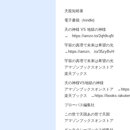
天龍知裕著
電子書籍（kindle)
天の神様 VS 地獄の神様
→ https://amzn.to/2qh9cqN
宇宙の真理で未来は希望の光
→https://amzn、.to/35zyBvH
宇宙の真理で未来は希望の光
アマゾンブックスオンストア
楽天ブックス
天の神様VS地獄の神様
アマゾンブックスオンストア →https://am
楽天ブックス →https://books.rakuten.co.j
プローパス編集社
この世で天国あの世で天国
アマゾンブックスオンストア
ギャラクシーブックス編集社