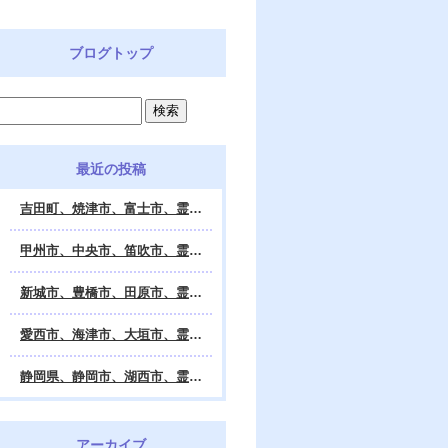
ブログトップ
最近の投稿
吉田町、焼津市、富士市、霊視鑑定 天龍・占いの館 Dahlia、対面・電話・オンライン鑑定、除霊、霊視鑑定、遠隔 除霊 口コミ、浄霊、交霊、祈祷、御祓い、四柱推命、姓名判断・九星気学・易・タロット・手相・数秘術・動物占い・姓名学・命運鑑定、開運、不安・苦痛・恐怖、悩み相談、スピリチュアルカウンセラー、ヒーリング、霊気治療、霊能力者、霊媒師、天龍知裕著、幸せを求めて、天の神様 VS 地獄の神様、宇宙の真理で未来は希望の光、この世で天国 あの世で天国、天龍知裕ブログ。
甲州市、中央市、笛吹市、霊視鑑定 天龍・占いの館 Dahlia、対面・電話・オンライン鑑定、除霊、霊視鑑定、遠隔 除霊 口コミ、浄霊、交霊、祈祷、御祓い、四柱推命、姓名判断・九星気学・易・タロット・手相・数秘術・動物占い・姓名学・命運鑑定、開運、不安・苦痛・恐怖、悩み相談、スピリチュアルカウンセラー、ヒーリング、霊気治療、霊能力者、霊媒師、天龍知裕著、幸せを求めて、天の神様 VS 地獄の神様、宇宙の真理で未来は希望の光、この世で天国 あの世で天国、天龍知裕ブログ。
新城市、豊橋市、田原市、霊視鑑定 天龍・占いの館 Dahlia、対面・電話・オンライン鑑定、除霊、霊視鑑定、遠隔 除霊 口コミ、浄霊、交霊、祈祷、御祓い、四柱推命、姓名判断・九星気学・易・タロット・手相・数秘術・動物占い・姓名学・命運鑑定、開運、不安・苦痛・恐怖、悩み相談、スピリチュアルカウンセラー、ヒーリング、霊能力者、霊媒師、天龍知裕著、幸せを求めて、天の神様 VS 地獄の神様、宇宙の真理で未来は希望の光、この世で天国 あの世で天国、天龍知裕ブログ。
愛西市、海津市、大垣市、霊視鑑定 天龍・占いの館 Dahlia、対面・電話・オンライン鑑定、遠隔 除霊 口コミ、浄霊、交霊、祈祷、御祓い、四柱推命、姓名判断・九星気学・易・タロット・手相・数秘術・動物占い・姓名学・命運鑑定、開運、不安・苦痛・恐怖、悩み相談、スピリチュアルカウンセラー、ヒーリング、霊能力者、霊媒師、天龍知裕著、幸せを求めて、天の神様 VS 地獄の神様、宇宙の真理で未来は希望の光、この世で天国 あの世で天国、天龍知裕ブログ。
静岡県、静岡市、湖西市、霊視鑑定 天龍・占いの館 Dahlia、対面・電話・オンライン鑑定、除霊、霊視鑑定、遠隔 除霊 口コミ、浄霊、交霊、祈祷、御祓い、四柱推命、姓名判断・九星気学・易・タロット・手相・数秘術・動物占い・姓名学・命運鑑定、開運、不安・苦痛・恐怖、悩み相談、スピリチュアルカウンセラー、ヒーリング、霊気治療、霊能力者、霊媒師、天龍知裕著、幸せを求めて、天の神様 VS 地獄の神様、宇宙の真理で未来は希望の光、この世で天国 あの世で天国、天龍知裕ブログ。
アーカイブ