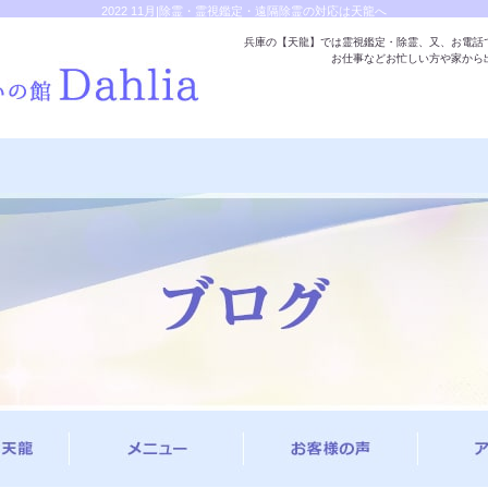
2022 11月|除霊・霊視鑑定・遠隔除霊の対応は天龍へ
兵庫の【天龍】では霊視鑑定・除霊、又、お電話
お仕事などお忙しい方や家から