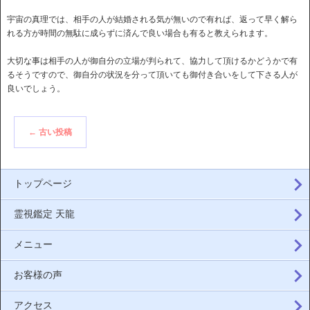
宇宙の真理では、相手の人が結婚される気が無いので有れば、返って早く解ら
れる方が時間の無駄に成らずに済んで良い場合も有ると教えられます。
大切な事は相手の人が御自分の立場が判られて、協力して頂けるかどうかで有
るそうですので、御自分の状況を分って頂いても御付き合いをして下さる人が
良いでしょう。
←
古い投稿
トップページ
霊視鑑定 天龍
メニュー
お客様の声
アクセス