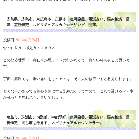
広島県、広島市、東広島市、庄原市、遠隔除霊、電話占い、悩み相談、霊
障、霊視鑑定、スピリチュアルカウンセリング、開運。
投稿日
2018年8月24日
心の在り方、考え方＜４６０＞
この娑婆世界は、御仕事が思うように行かなくて、御辛い時も有ると思いま
す。
宇宙の真理では、辛い思いをされるのは、その人の修行ですと教えられます。
どんな事があっても御心を無にする訓練だそうですので、これで受けるべく事
が減ったと思われると良いでしょう。
輪島市、珠洲市、内灘町、中能登町、遠隔除霊、電話占い、悩み相談、霊
視鑑定、同じ事を考える、スピリチュアルカウンセラー。
投稿日
2018年8月22日