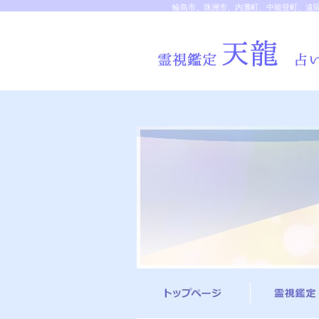
輪島市、珠洲市、内灘町、中能登町、遠