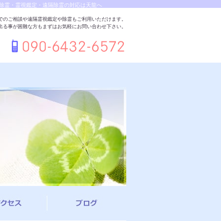
除霊・霊視鑑定・遠隔除霊の対応は天龍へ
でのご相談や遠隔霊視鑑定や除霊もご利用いただけます。
出る事が困難な方もまずはお気軽にお問い合わせ下さい。