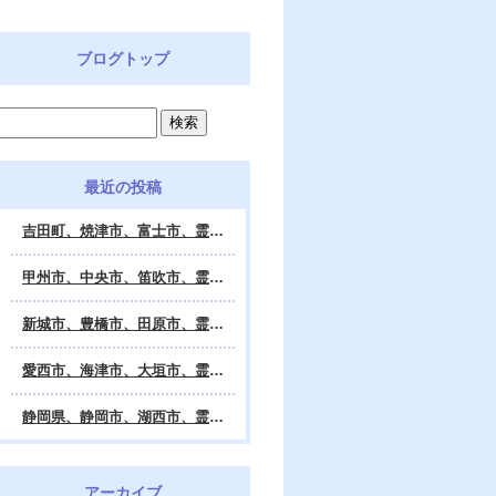
ブログトップ
最近の投稿
吉田町、焼津市、富士市、霊視鑑定 天龍・占いの館 Dahlia、対面・電話・オンライン鑑定、除霊、霊視鑑定、遠隔 除霊 口コミ、浄霊、交霊、祈祷、御祓い、四柱推命、姓名判断・九星気学・易・タロット・手相・数秘術・動物占い・姓名学・命運鑑定、開運、不安・苦痛・恐怖、悩み相談、スピリチュアルカウンセラー、ヒーリング、霊気治療、霊能力者、霊媒師、天龍知裕著、幸せを求めて、天の神様 VS 地獄の神様、宇宙の真理で未来は希望の光、この世で天国 あの世で天国、天龍知裕ブログ。
甲州市、中央市、笛吹市、霊視鑑定 天龍・占いの館 Dahlia、対面・電話・オンライン鑑定、除霊、霊視鑑定、遠隔 除霊 口コミ、浄霊、交霊、祈祷、御祓い、四柱推命、姓名判断・九星気学・易・タロット・手相・数秘術・動物占い・姓名学・命運鑑定、開運、不安・苦痛・恐怖、悩み相談、スピリチュアルカウンセラー、ヒーリング、霊気治療、霊能力者、霊媒師、天龍知裕著、幸せを求めて、天の神様 VS 地獄の神様、宇宙の真理で未来は希望の光、この世で天国 あの世で天国、天龍知裕ブログ。
新城市、豊橋市、田原市、霊視鑑定 天龍・占いの館 Dahlia、対面・電話・オンライン鑑定、除霊、霊視鑑定、遠隔 除霊 口コミ、浄霊、交霊、祈祷、御祓い、四柱推命、姓名判断・九星気学・易・タロット・手相・数秘術・動物占い・姓名学・命運鑑定、開運、不安・苦痛・恐怖、悩み相談、スピリチュアルカウンセラー、ヒーリング、霊能力者、霊媒師、天龍知裕著、幸せを求めて、天の神様 VS 地獄の神様、宇宙の真理で未来は希望の光、この世で天国 あの世で天国、天龍知裕ブログ。
愛西市、海津市、大垣市、霊視鑑定 天龍・占いの館 Dahlia、対面・電話・オンライン鑑定、遠隔 除霊 口コミ、浄霊、交霊、祈祷、御祓い、四柱推命、姓名判断・九星気学・易・タロット・手相・数秘術・動物占い・姓名学・命運鑑定、開運、不安・苦痛・恐怖、悩み相談、スピリチュアルカウンセラー、ヒーリング、霊能力者、霊媒師、天龍知裕著、幸せを求めて、天の神様 VS 地獄の神様、宇宙の真理で未来は希望の光、この世で天国 あの世で天国、天龍知裕ブログ。
静岡県、静岡市、湖西市、霊視鑑定 天龍・占いの館 Dahlia、対面・電話・オンライン鑑定、除霊、霊視鑑定、遠隔 除霊 口コミ、浄霊、交霊、祈祷、御祓い、四柱推命、姓名判断・九星気学・易・タロット・手相・数秘術・動物占い・姓名学・命運鑑定、開運、不安・苦痛・恐怖、悩み相談、スピリチュアルカウンセラー、ヒーリング、霊気治療、霊能力者、霊媒師、天龍知裕著、幸せを求めて、天の神様 VS 地獄の神様、宇宙の真理で未来は希望の光、この世で天国 あの世で天国、天龍知裕ブログ。
アーカイブ