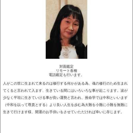
対面鑑定
リモート各種
電話鑑定も行います。
人がこの世に生まれて来るのは修行する何かがある為、魂の修行のため生まれ
てくると言われて入ます、生きている間にはいろいろな事が起こります。波が
少なく平坦に生きていける事が良い運勢と言われ、推命学では中和といいます
（中和を以って尊貴とする）より良い人生を歩む為大難を小難に小難を無難に
生きて行けます様、開運のお手供いをさせていただければ幸いに存じます。