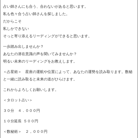
占い師さんにも合う、合わないがあると思います。
私も色々合う占い師さんを探しました。
だからこそ
私しかできない
そっと寄り添えるリーディングができると思います。
一歩踏み出しませんか？
あなたの潜在意識の声を聞いてみませんか？
明るい未来のリーディングをお教えします。
＜占星術＞ 星座の運航や位置によって、あなたの運勢を読み取ります。数秘
と一緒に読み取ると未来の道がひらけます。
これからよろしくお願いします。
＜タロット占い＞
３０分 ４．０００円
１０分延長 ５００円
＜数秘術＞ ２，０００円