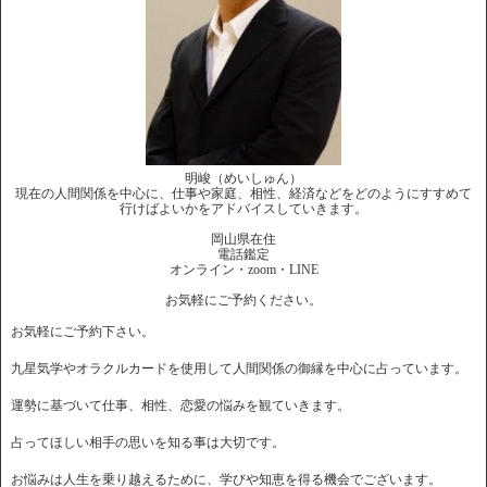
明峻（めいしゅん）
現在の人間関係を中心に、仕事や家庭、相性、経済などをどのようにすすめて
行けばよいかをアドバイスしていきます。
岡山県在住
電話鑑定
オンライン・zoom・LINE
お気軽にご予約ください。
お気軽にご予約下さい。
九星気学やオラクルカードを使用して人間関係の御縁を中心に占っています。
運勢に基づいて仕事、相性、恋愛の悩みを観ていきます。
占ってほしい相手の思いを知る事は大切です。
お悩みは人生を乗り越えるために、学びや知恵を得る機会でございます。