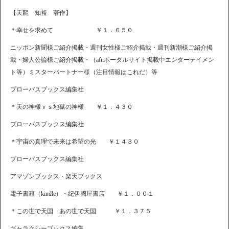
【天龍 知裕 著作】
＊幸せを求めて ￥１．６５０
ニッポン新聞様ご紹介掲載・週刊女性様ご紹介掲載・週刊新潮様ご紹介掲
載・婦人公論様ご紹介掲載・（afnポータルサイト掲載中エンターテイメン
ト等）ミスターパートナー様（注目情報はこれだ）等
プローパスブックス編集社
＊天の神様ｖｓ地獄の神様 ￥１．４３０
プローパスブックス編集社
＊宇宙の真理で未来は希望の光 ￥１４３０
プローパスブックス編集社
アマゾンブックス・楽天ブックス
電子書籍（kindle）・紀伊國屋書店 ￥１．００１
＊この世で天国 あの世で天国 ￥１．３７５
ギャラクシーブックス編集