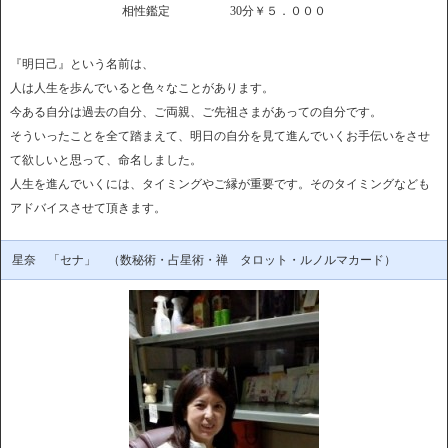
相性鑑定 30分￥５．０００
『明日己』という名前は、
人は人生を歩んでいると色々なことがあります。
今ある自分は過去の自分、ご両親、
ご先祖さまがあっての自分です。
そういったことを全て踏まえて、
明日の自分を見て進んでいくお手伝いをさせ
て欲しいと思って、
命名しました。
人生を進んでいくには、タイミングやご縁が重要です。
そのタイミングなども
アドバイスさせて頂きます。
星奈 「セナ」 （数秘術・占星術・禅 タロット・ルノルマカード）