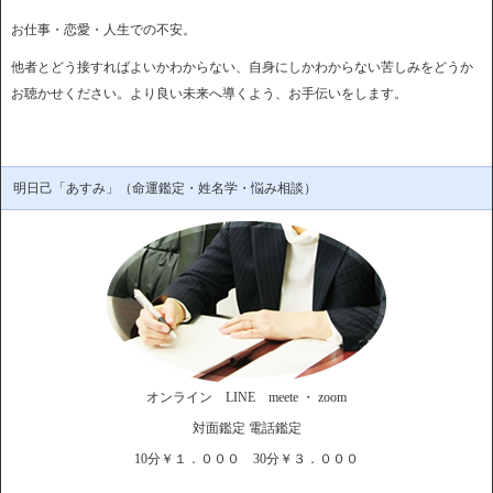
お仕事・恋愛・人生での不安。
他者とどう接すればよいかわからない、自身にしかわからない苦しみをどうか
お聴かせください。より良い未来へ導くよう、お手伝いをします。
明日己「あすみ」（命運鑑定・姓名学・悩み相談）
オンライン LINE meete ・ zoom
対面鑑定 電話鑑定
10分￥１．０００ 30分￥３．０００