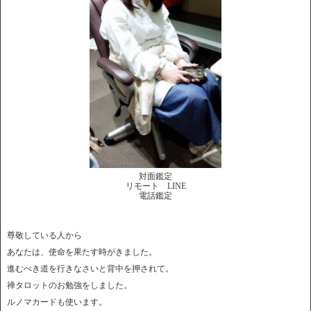
対面鑑定
リモート LINE
電話鑑定
尊敬している人から
あなたは、使命を果たす時がきました。
進むべき道を行きなさいと背中を押されて。
禅タロットのお勉強をしました。
ルノマカードも使います。