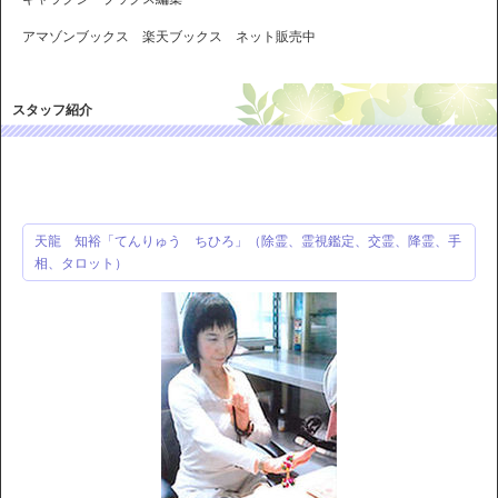
アマゾンブックス 楽天ブックス ネット販売中
スタッフ紹介
天龍 知裕「てんりゅう ちひろ」（除霊、霊視鑑定、交霊、降霊、手
相、タロット）