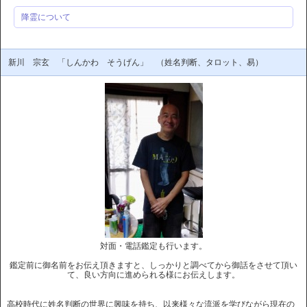
降霊について
新川 宗玄 「しんかわ そうげん」 （姓名判断、タロット、易）
対面・電話鑑定も行います。
鑑定前に御名前をお伝え頂きますと、しっかりと調べてから御話をさせて頂い
て、良い方向に進められる様にお伝えします。
高校時代に姓名判断の世界に興味を持ち、以来様々な流派を学びながら現在の