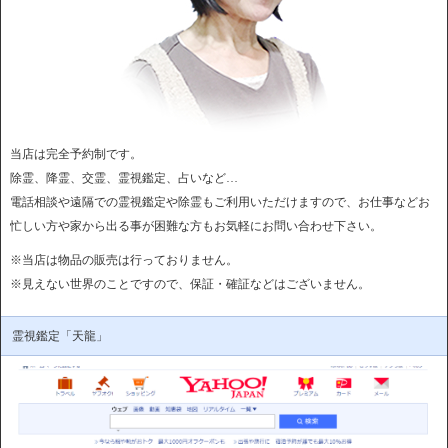
当店は完全予約制です。
除霊、降霊、交霊、霊視鑑定、占いなど…
電話相談や遠隔での霊視鑑定や除霊もご利用いただけますので、お仕事などお
忙しい方や家から出る事が困難な方もお気軽にお問い合わせ下さい。
※当店は物品の販売は行っておりません。
※見えない世界のことですので、保証・確証などはございません。
霊視鑑定「天龍」