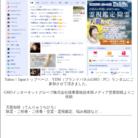
Yahoo！Japanトップページ、YDM（ブランドパネルGMO：PC）ランダムにご
参加させて頂きました。
GMOインターネットグループ株式会社様事業統括本部メディア営業部様よりご
依頼
天龍知裕（てんりゅうちひろ）
除霊・ご祈祷・ご供養・交霊・霊視鑑定、悩み相談など…