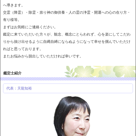
へ導きます。
交霊（降霊）・除霊・祟り神の御供養・人の霊の浄霊・開運への心の在り方・
有り様等。
まずはお気軽にご連絡ください。
鑑定に来ていただいた方々が、観念、概念にとらわれず、心を楽にしてこだわ
りから抜け出せるように自縄自縛にならぬようになって幸せを掴んでいただけ
ればと思っております。
またお悩みから脱出していただければ幸いです。
鑑定士紹介
代表：天龍知裕