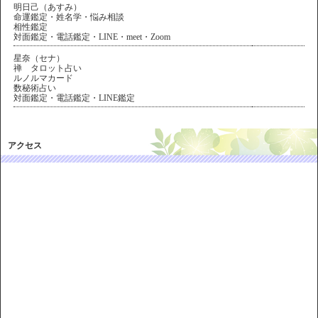
明日己（あすみ）
命運鑑定・姓名学・悩み相談
相性鑑定
対面鑑定・電話鑑定・LINE・meet・Zoom
星奈（セナ）
禅 タロット占い
ルノルマカード
数秘術占い
対面鑑定・電話鑑定・LINE鑑定
アクセス