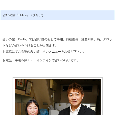
占いの館「Dahlia」（ダリア）
占いの館「Dahlia」では占い師のもとで手相、四柱推命、姓名判断、易、タロッ
トなどの占いをうけることが出来ます。
お電話にてご希望の占い師、占いメニューをお伝え下さい。
お電話（手相を除く）・オンラインで占いを行います。