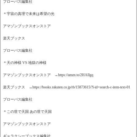
プローパス編集社
＊宇宙の真理で未来は希望の光
アマゾンブックスオンストア
楽天ブックス
プローパス編集社
＊天の神様 VS 地獄の神様
アマゾンブックスオンストア →https://amzn.to/2HAIlgq
楽天ブックス →https://books.rakuten.co.jp/rb/15873615/?l-id=search-c-item-text-01
プローパス編集社
＊この世で天国 あの世で天国
アマゾンブックスオンストア
ギャラクシーブックス編集社