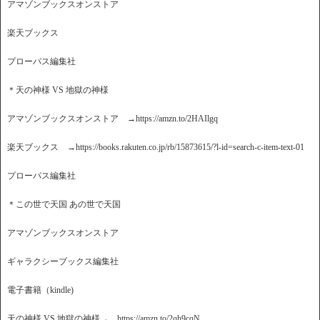
アマゾンブックスオンストア
楽天ブックス
プローパス編集社
＊天の神様 VS 地獄の神様
アマゾンブックスオンストア →https://amzn.to/2HAIlgq
楽天ブックス →https://books.rakuten.co.jp/rb/15873615/?l-id=search-c-item-text-01
プローパス編集社
＊この世で天国 あの世で天国
アマゾンブックスオンストア
ギャラクシーブックス編集社
電子書籍（kindle)
天の神様 VS 地獄の神様→ https://amzn.to/2qh9cqN