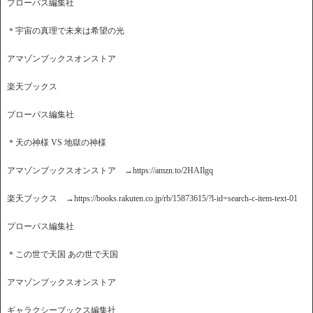
プローパス編集社
＊宇宙の真理で未来は希望の光
アマゾンブックスオンストア
楽天ブックス
プローパス編集社
＊天の神様 VS 地獄の神様
アマゾンブックスオンストア →https://amzn.to/2HAIlgq
楽天ブックス →https://books.rakuten.co.jp/rb/15873615/?l-id=search-c-item-text-01
プローパス編集社
＊この世で天国 あの世で天国
アマゾンブックスオンストア
ギャラクシーブックス編集社