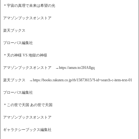
＊宇宙の真理で未来は希望の光
アマゾンブックスオンストア
楽天ブックス
プローパス編集社
＊天の神様 VS 地獄の神様
アマゾンブックスオンストア →https://amzn.to/2HAIlgq
楽天ブックス →https://books.rakuten.co.jp/rb/15873615/?l-id=search-c-item-text-01
プローパス編集社
＊この世で天国 あの世で天国
アマゾンブックスオンストア
ギャラクシーブックス編集社