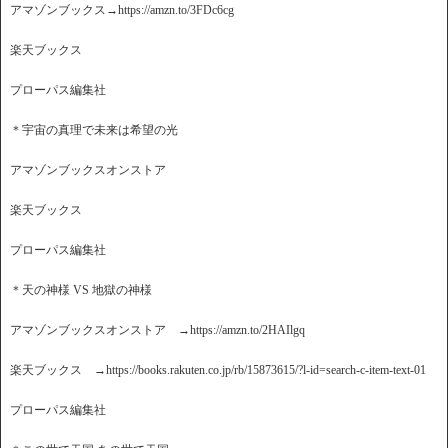
アマゾンブックス→https://amzn.to/3FDc6cg
楽天ブックス
プローパス編集社
＊宇宙の真理で未来は希望の光
アマゾンブックスオンストア
楽天ブックス
プローパス編集社
＊天の神様 VS 地獄の神様
アマゾンブックスオンストア →https://amzn.to/2HAIlgq
楽天ブックス →https://books.rakuten.co.jp/rb/15873615/?l-id=search-c-item-text-01
プローパス編集社