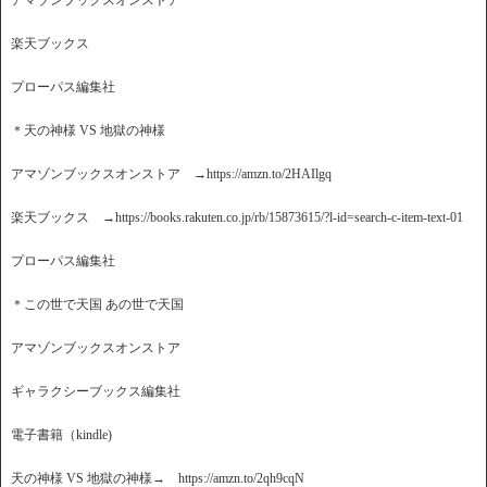
アマゾンブックスオンストア
楽天ブックス
プローパス編集社
＊天の神様 VS 地獄の神様
アマゾンブックスオンストア →https://amzn.to/2HAIlgq
楽天ブックス →https://books.rakuten.co.jp/rb/15873615/?l-id=search-c-item-text-01
プローパス編集社
＊この世で天国 あの世で天国
アマゾンブックスオンストア
ギャラクシーブックス編集社
電子書籍（kindle)
天の神様 VS 地獄の神様→ https://amzn.to/2qh9cqN