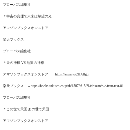
プローパス編集社
＊宇宙の真理で未来は希望の光
アマゾンブックスオンストア
楽天ブックス
プローパス編集社
＊天の神様 VS 地獄の神様
アマゾンブックスオンストア →https://amzn.to/2HAIlgq
楽天ブックス →https://books.rakuten.co.jp/rb/15873615/?l-id=search-c-item-text-01
プローパス編集社
＊この世で天国 あの世で天国
アマゾンブックスオンストア