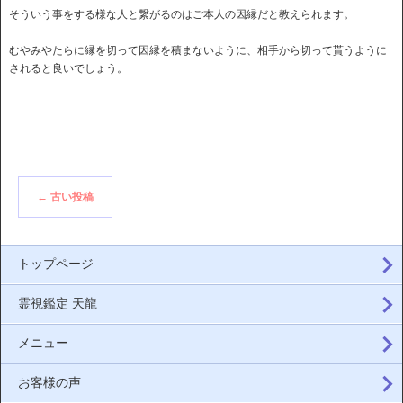
そういう事をする様な人と繋がるのはご本人の因縁だと教えられます。
むやみやたらに縁を切って因縁を積まないように、相手から切って貰うように
されると良いでしょう。
←
古い投稿
トップページ
霊視鑑定 天龍
メニュー
お客様の声