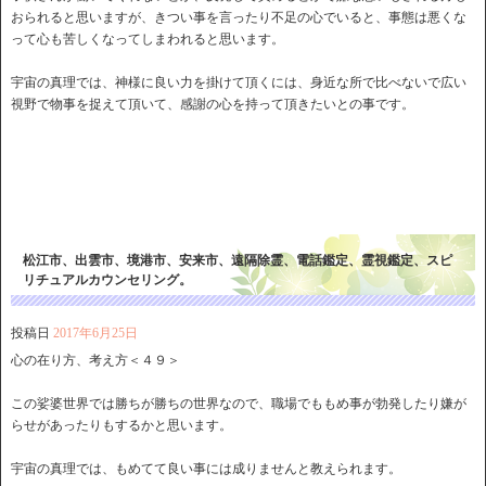
おられると思いますが、きつい事を言ったり不足の心でいると、事態は悪くな
って心も苦しくなってしまわれると思います。
宇宙の真理では、神様に良い力を掛けて頂くには、身近な所で比べないで広い
視野で物事を捉えて頂いて、感謝の心を持って頂きたいとの事です。
松江市、出雲市、境港市、安来市、遠隔除霊、電話鑑定、霊視鑑定、スピ
リチュアルカウンセリング。
投稿日
2017年6月25日
心の在り方、考え方＜４９＞
この娑婆世界では勝ちが勝ちの世界なので、職場でももめ事が勃発したり嫌が
らせがあったりもするかと思います。
宇宙の真理では、もめてて良い事には成りませんと教えられます。