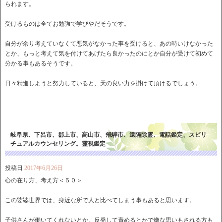
られます。
受けるものは全てお勉強で学びやだそうです。
自分が余り考えていなくて悪気がなかった事を受けると、あの時いけなかった
とか、もっと考えて気を付けてあげたら良かったのにとか自分が受けて初めて
分かる事もあるそうです。
日々精進しようと努力していると、天の良い力を掛けて頂けるでしょう。
岐阜県、下呂市、郡上市、高山市、飛騨市、遠隔除霊、電話鑑定、スピリ
チュアルカウンセリング。霊視鑑定
投稿日
2017年6月26日
心の在り方、考え方＜５０＞
この娑婆世界では、身近な所で人と比べてしまう事もあると思います。
子供さんが働いてくれないとか、反発して責めるとかで嫌な思いもされる方も