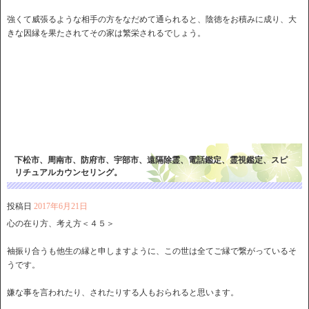
強くて威張るような相手の方をなだめて通られると、陰徳をお積みに成り、大
きな因縁を果たされてその家は繁栄されるでしょう。
下松市、周南市、防府市、宇部市、遠隔除霊、電話鑑定、霊視鑑定、スピ
リチュアルカウンセリング。
投稿日
2017年6月21日
心の在り方、考え方＜４５＞
袖振り合うも他生の縁と申しますように、この世は全てご縁で繋がっているそ
うです。
嫌な事を言われたり、されたりする人もおられると思います。