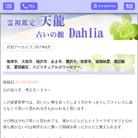
月別アーカイブ:
2017年6月
海津市、大垣市、稲沢市、あま市、愛西市、弥富市、遠隔除霊、電話鑑
定、霊視鑑定、スピリチュアルカウンセラー。
投稿日
2017年6月30日
心の在り方、考え方＜５４＞
この娑婆世界では、言いたい事を言ってしまう方がすっきりしてストレスに成
らなくて良いと思われる方もおられると思います。
その時はそれで良いと思われても、後からどんどんとイライラギリギリと心が
落ち着かないのは相手の人に勝って因縁を取ったからだと教えられます。