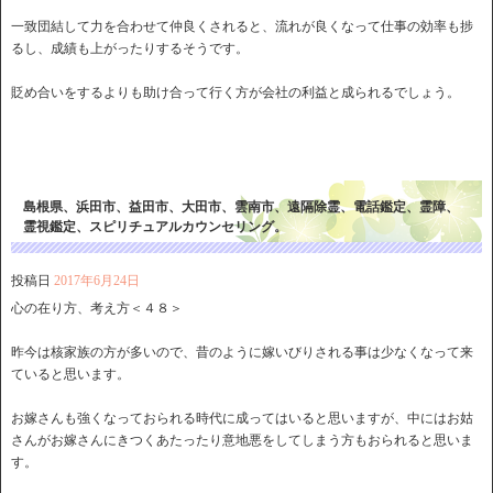
一致団結して力を合わせて仲良くされると、流れが良くなって仕事の効率も捗
るし、成績も上がったりするそうです。
貶め合いをするよりも助け合って行く方が会社の利益と成られるでしょう。
島根県、浜田市、益田市、大田市、雲南市、遠隔除霊、電話鑑定、霊障、
霊視鑑定、スピリチュアルカウンセリング。
投稿日
2017年6月24日
心の在り方、考え方＜４８＞
昨今は核家族の方が多いので、昔のように嫁いびりされる事は少なくなって来
ていると思います。
お嫁さんも強くなっておられる時代に成ってはいると思いますが、中にはお姑
さんがお嫁さんにきつくあたったり意地悪をしてしまう方もおられると思いま
す。