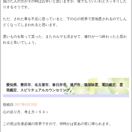
負けた人の方がその時はお辛いと思いますが、後でもういいわとスッキリした
りするそうです。
ただ、された事を不足に思っていると、下の心の世界で意地悪されるのでしん
どくなってしまわれると思います。
悪いものを取って貰った、またカルマも済ませて、修行が一つ終わったと思わ
れると良いでしょう。
愛知県、豊田市、名古屋市、春日井市、瀬戸市、遠隔除霊、電話鑑定、霊
視鑑定、スピリチュアルカウンセリング。
投稿日
2017年6月29日
心の在り方、考え方＜５３＞
この世は生者必滅の世界ですので、何時かは皆あの世に帰られます。