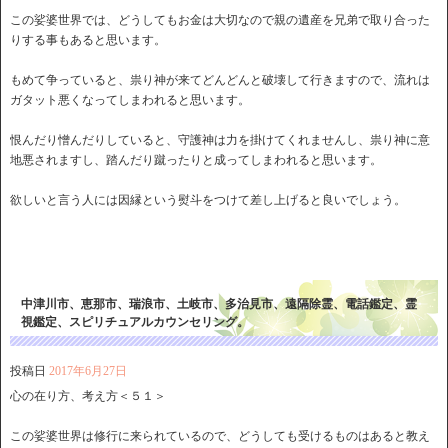
この娑婆世界では、どうしてもお金は大切なので親の遺産を兄弟で取り合った
りする事もあると思います。
もめて争っていると、祟り神が来てどんどんと破壊して行きますので、流れは
ガタット悪くなってしまわれると思います。
恨んだり憎んだりしていると、守護神は力を掛けてくれませんし、祟り神に意
地悪されますし、踏んだり蹴ったりと成ってしまわれると思います。
欲しいと言う人には因縁という熨斗をつけて差し上げると良いでしょう。
中津川市、恵那市、瑞浪市、土岐市、多治見市、遠隔除霊、電話鑑定、霊
視鑑定、スピリチュアルカウンセリング。
投稿日
2017年6月27日
心の在り方、考え方＜５１＞
この娑婆世界は修行に来られているので、どうしても受けるものはあると教え