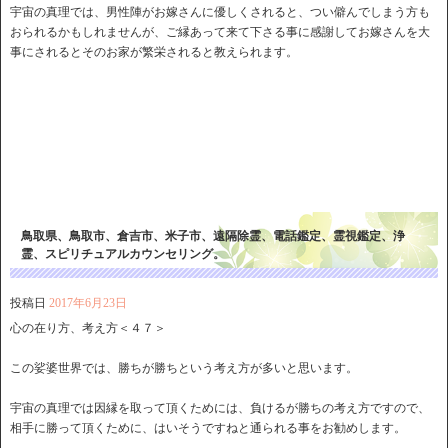
宇宙の真理では、男性陣がお嫁さんに優しくされると、つい僻んでしまう方も
おられるかもしれませんが、ご縁あって来て下さる事に感謝してお嫁さんを大
事にされるとそのお家が繁栄されると教えられます。
鳥取県、鳥取市、倉吉市、米子市、遠隔除霊、電話鑑定、霊視鑑定、浄
霊、スピリチュアルカウンセリング。
投稿日
2017年6月23日
心の在り方、考え方＜４７＞
この娑婆世界では、勝ちが勝ちという考え方が多いと思います。
宇宙の真理では因縁を取って頂くためには、負けるが勝ちの考え方ですので、
相手に勝って頂くために、はいそうですねと通られる事をお勧めします。