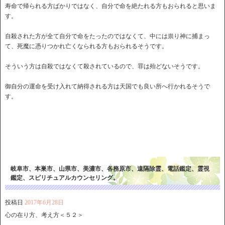
寿命で帰られる方ばかりではなく、自分で命を絶たれる方もおられると思いま
す。
自殺された方が全て自分で命をたったのではなくて、中には祟り神に捕まっ
て、死魔に憑りつかれ亡くなられる方もおられるそうです。
そういう方は自殺ではなくて殺されているので、罪は殆どないそうです。
御自分の運命を受け入れて納得される方は天国でも良い所へ行かれるそうで
す。
岐阜市、本巣市、山県市、美濃市、各務原市、遠隔除霊、電話鑑定、霊視
鑑定、スピリチュアルカウンセリング。
投稿日
2017年6月28日
心の在り方、考え方＜５２＞