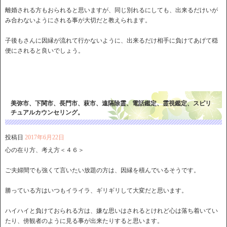
離婚される方もおられると思いますが、同じ別れるにしても、出来るだけいが
み合わないようにされる事が大切だと教えられます。
子後もさんに因縁が流れて行かないように、出来るだけ相手に負けてあげて穏
便にされると良いでしょう。
美弥市、下関市、長門市、萩市、遠隔除霊、電話鑑定、霊視鑑定、スピリ
チュアルカウンセリング。
投稿日
2017年6月22日
心の在り方、考え方＜４６＞
ご夫婦間でも強くて言いたい放題の方は、因縁を積んでいるそうです。
勝っている方はいつもイライラ、ギリギリして大変だと思います。
ハイハイと負けておられる方は、嫌な思いはされるとけれど心は落ち着いてい
たり、傍観者のように見る事が出来たりすると思います。