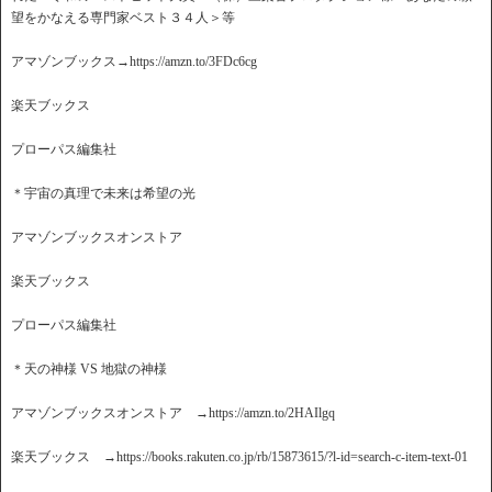
望をかなえる専門家ベスト３４人＞等
アマゾンブックス→https://amzn.to/3FDc6cg
楽天ブックス
プローパス編集社
＊宇宙の真理で未来は希望の光
アマゾンブックスオンストア
楽天ブックス
プローパス編集社
＊天の神様 VS 地獄の神様
アマゾンブックスオンストア →https://amzn.to/2HAIlgq
楽天ブックス →https://books.rakuten.co.jp/rb/15873615/?l-id=search-c-item-text-01