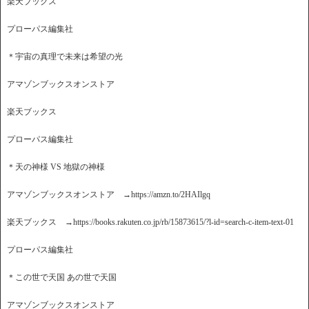
楽天ブックス
プローパス編集社
＊宇宙の真理で未来は希望の光
アマゾンブックスオンストア
楽天ブックス
プローパス編集社
＊天の神様 VS 地獄の神様
アマゾンブックスオンストア →https://amzn.to/2HAIlgq
楽天ブックス →https://books.rakuten.co.jp/rb/15873615/?l-id=search-c-item-text-01
プローパス編集社
＊この世で天国 あの世で天国
アマゾンブックスオンストア