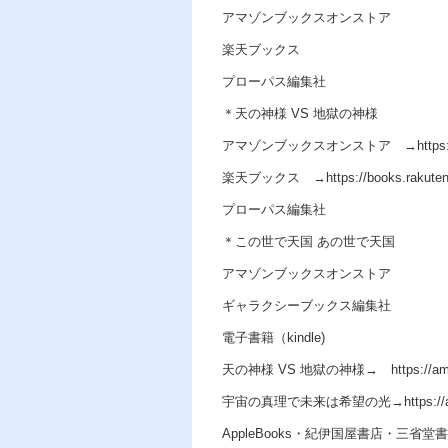
アマゾンブックスオンストア
楽天ブックス
プローパス編集社
＊天の神様 VS 地獄の神様
アマゾンブックスオンストア →https://am
楽天ブックス →https://books.rakuten.co.j
プローパス編集社
＊この世で天国 あの世で天国
アマゾンブックスオンストア
ギャラクシーブックス編集社
電子書籍（kindle)
天の神様 VS 地獄の神様→ https://amzn
宇宙の真理で未来は希望の光→https://amz
AppleBooks・紀伊国屋書店・三省堂書店