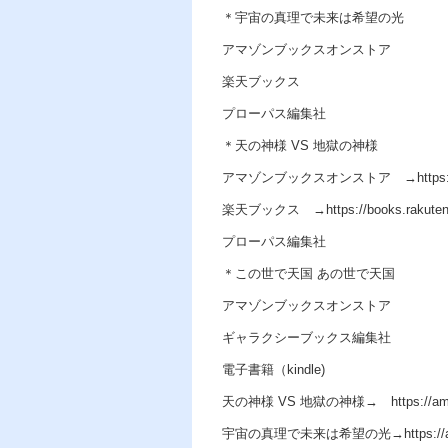
＊宇宙の真理で未来は希望の光
アマゾンブックスオンストア
楽天ブックス
プローパス編集社
＊天の神様 VS 地獄の神様
アマゾンブックスオンストア →https://am
楽天ブックス →https://books.rakuten.co.j
プローパス編集社
＊この世で天国 あの世で天国
アマゾンブックスオンストア
ギャラクシーブックス編集社
電子書籍（kindle)
天の神様 VS 地獄の神様→ https://amzn
宇宙の真理で未来は希望の光→https://amz