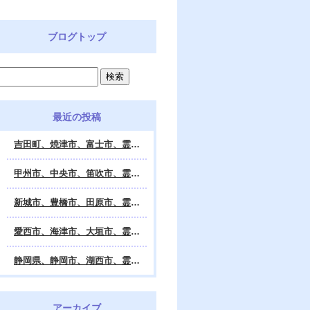
ブログトップ
最近の投稿
吉田町、焼津市、富士市、霊視鑑定 天龍・占いの館 Dahlia、対面・電話・オンライン鑑定、除霊、霊視鑑定、遠隔 除霊 口コミ、浄霊、交霊、祈祷、御祓い、四柱推命、姓名判断・九星気学・易・タロット・手相・数秘術・動物占い・姓名学・命運鑑定、開運、不安・苦痛・恐怖、悩み相談、スピリチュアルカウンセラー、ヒーリング、霊気治療、霊能力者、霊媒師、天龍知裕著、幸せを求めて、天の神様 VS 地獄の神様、宇宙の真理で未来は希望の光、この世で天国 あの世で天国、天龍知裕ブログ。
甲州市、中央市、笛吹市、霊視鑑定 天龍・占いの館 Dahlia、対面・電話・オンライン鑑定、除霊、霊視鑑定、遠隔 除霊 口コミ、浄霊、交霊、祈祷、御祓い、四柱推命、姓名判断・九星気学・易・タロット・手相・数秘術・動物占い・姓名学・命運鑑定、開運、不安・苦痛・恐怖、悩み相談、スピリチュアルカウンセラー、ヒーリング、霊気治療、霊能力者、霊媒師、天龍知裕著、幸せを求めて、天の神様 VS 地獄の神様、宇宙の真理で未来は希望の光、この世で天国 あの世で天国、天龍知裕ブログ。
新城市、豊橋市、田原市、霊視鑑定 天龍・占いの館 Dahlia、対面・電話・オンライン鑑定、除霊、霊視鑑定、遠隔 除霊 口コミ、浄霊、交霊、祈祷、御祓い、四柱推命、姓名判断・九星気学・易・タロット・手相・数秘術・動物占い・姓名学・命運鑑定、開運、不安・苦痛・恐怖、悩み相談、スピリチュアルカウンセラー、ヒーリング、霊能力者、霊媒師、天龍知裕著、幸せを求めて、天の神様 VS 地獄の神様、宇宙の真理で未来は希望の光、この世で天国 あの世で天国、天龍知裕ブログ。
愛西市、海津市、大垣市、霊視鑑定 天龍・占いの館 Dahlia、対面・電話・オンライン鑑定、遠隔 除霊 口コミ、浄霊、交霊、祈祷、御祓い、四柱推命、姓名判断・九星気学・易・タロット・手相・数秘術・動物占い・姓名学・命運鑑定、開運、不安・苦痛・恐怖、悩み相談、スピリチュアルカウンセラー、ヒーリング、霊能力者、霊媒師、天龍知裕著、幸せを求めて、天の神様 VS 地獄の神様、宇宙の真理で未来は希望の光、この世で天国 あの世で天国、天龍知裕ブログ。
静岡県、静岡市、湖西市、霊視鑑定 天龍・占いの館 Dahlia、対面・電話・オンライン鑑定、除霊、霊視鑑定、遠隔 除霊 口コミ、浄霊、交霊、祈祷、御祓い、四柱推命、姓名判断・九星気学・易・タロット・手相・数秘術・動物占い・姓名学・命運鑑定、開運、不安・苦痛・恐怖、悩み相談、スピリチュアルカウンセラー、ヒーリング、霊気治療、霊能力者、霊媒師、天龍知裕著、幸せを求めて、天の神様 VS 地獄の神様、宇宙の真理で未来は希望の光、この世で天国 あの世で天国、天龍知裕ブログ。
アーカイブ