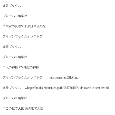
楽天ブックス
プローパス編集社
＊宇宙の真理で未来は希望の光
アマゾンブックスオンストア
楽天ブックス
プローパス編集社
＊天の神様 VS 地獄の神様
アマゾンブックスオンストア →https://amzn.to/2HAIlgq
楽天ブックス →https://books.rakuten.co.jp/rb/15873615/?l-id=search-c-item-text-01
プローパス編集社
＊この世で天国 あの世で天国