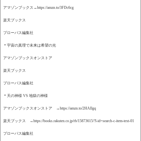
アマゾンブックス→https://amzn.to/3FDc6cg
楽天ブックス
プローパス編集社
＊宇宙の真理で未来は希望の光
アマゾンブックスオンストア
楽天ブックス
プローパス編集社
＊天の神様 VS 地獄の神様
アマゾンブックスオンストア →https://amzn.to/2HAIlgq
楽天ブックス →https://books.rakuten.co.jp/rb/15873615/?l-id=search-c-item-text-01
プローパス編集社