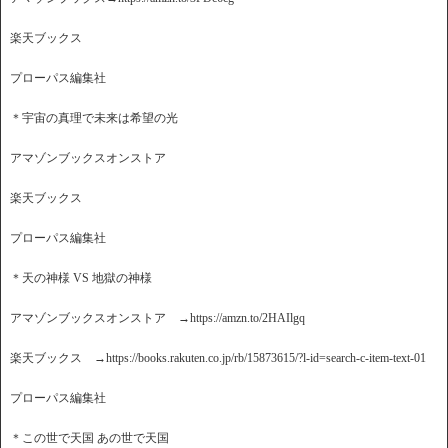
楽天ブックス
プローパス編集社
＊宇宙の真理で未来は希望の光
アマゾンブックスオンストア
楽天ブックス
プローパス編集社
＊天の神様 VS 地獄の神様
アマゾンブックスオンストア →https://amzn.to/2HAIlgq
楽天ブックス →https://books.rakuten.co.jp/rb/15873615/?l-id=search-c-item-text-01
プローパス編集社
＊この世で天国 あの世で天国