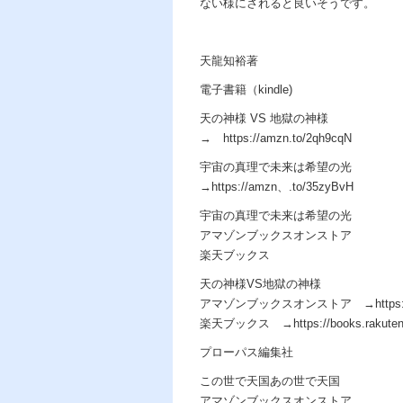
ない様にされると良いそうです。
天龍知裕著
電子書籍（kindle)
天の神様 VS 地獄の神様
→ https://amzn.to/2qh9cqN
宇宙の真理で未来は希望の光
→https://amzn、.to/35zyBvH
宇宙の真理で未来は希望の光
アマゾンブックスオンストア
楽天ブックス
天の神様VS地獄の神様
アマゾンブックスオンストア →https://am
楽天ブックス →https://books.rakuten.co.j
プローパス編集社
この世で天国あの世で天国
アマゾンブックスオンストア