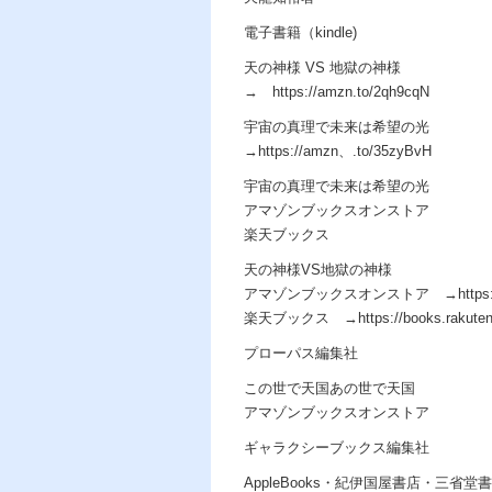
電子書籍（kindle)
天の神様 VS 地獄の神様
→ https://amzn.to/2qh9cqN
宇宙の真理で未来は希望の光
→https://amzn、.to/35zyBvH
宇宙の真理で未来は希望の光
アマゾンブックスオンストア
楽天ブックス
天の神様VS地獄の神様
アマゾンブックスオンストア →https://am
楽天ブックス →https://books.rakuten.co.j
プローパス編集社
この世で天国あの世で天国
アマゾンブックスオンストア
ギャラクシーブックス編集社
AppleBooks・紀伊国屋書店・三省堂書店