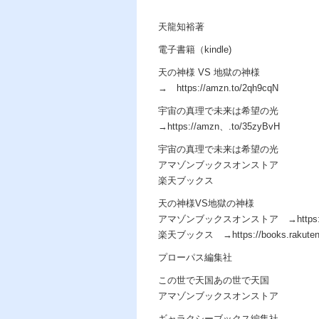
天龍知裕著
電子書籍（kindle)
天の神様 VS 地獄の神様
→ https://amzn.to/2qh9cqN
宇宙の真理で未来は希望の光
→https://amzn、.to/35zyBvH
宇宙の真理で未来は希望の光
アマゾンブックスオンストア
楽天ブックス
天の神様VS地獄の神様
アマゾンブックスオンストア →https://am
楽天ブックス →https://books.rakuten.co.j
プローパス編集社
この世で天国あの世で天国
アマゾンブックスオンストア
ギャラクシーブックス編集社