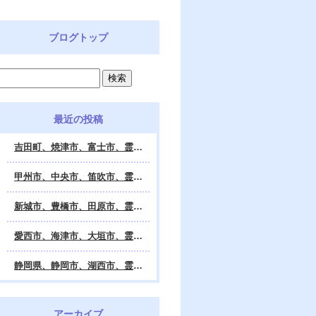
ブログトップ
最近の投稿
吉田町、焼津市、富士市、霊視鑑定 天龍・占いの館 Dahlia、対面・電話・オンライン鑑定、除霊、霊視鑑定、遠隔 除霊 口コミ、浄霊、交霊、祈祷、御祓い、四柱推命、姓名判断・九星気学・易・タロット・手相・数秘術・動物占い・姓名学・命運鑑定、開運、不安・苦痛・恐怖、悩み相談、スピリチュアルカウンセラー、ヒーリング、霊気治療、霊能力者、霊媒師、天龍知裕著、幸せを求めて、天の神様 VS 地獄の神様、宇宙の真理で未来は希望の光、この世で天国 あの世で天国、天龍知裕ブログ。
甲州市、中央市、笛吹市、霊視鑑定 天龍・占いの館 Dahlia、対面・電話・オンライン鑑定、除霊、霊視鑑定、遠隔 除霊 口コミ、浄霊、交霊、祈祷、御祓い、四柱推命、姓名判断・九星気学・易・タロット・手相・数秘術・動物占い・姓名学・命運鑑定、開運、不安・苦痛・恐怖、悩み相談、スピリチュアルカウンセラー、ヒーリング、霊気治療、霊能力者、霊媒師、天龍知裕著、幸せを求めて、天の神様 VS 地獄の神様、宇宙の真理で未来は希望の光、この世で天国 あの世で天国、天龍知裕ブログ。
新城市、豊橋市、田原市、霊視鑑定 天龍・占いの館 Dahlia、対面・電話・オンライン鑑定、除霊、霊視鑑定、遠隔 除霊 口コミ、浄霊、交霊、祈祷、御祓い、四柱推命、姓名判断・九星気学・易・タロット・手相・数秘術・動物占い・姓名学・命運鑑定、開運、不安・苦痛・恐怖、悩み相談、スピリチュアルカウンセラー、ヒーリング、霊能力者、霊媒師、天龍知裕著、幸せを求めて、天の神様 VS 地獄の神様、宇宙の真理で未来は希望の光、この世で天国 あの世で天国、天龍知裕ブログ。
愛西市、海津市、大垣市、霊視鑑定 天龍・占いの館 Dahlia、対面・電話・オンライン鑑定、遠隔 除霊 口コミ、浄霊、交霊、祈祷、御祓い、四柱推命、姓名判断・九星気学・易・タロット・手相・数秘術・動物占い・姓名学・命運鑑定、開運、不安・苦痛・恐怖、悩み相談、スピリチュアルカウンセラー、ヒーリング、霊能力者、霊媒師、天龍知裕著、幸せを求めて、天の神様 VS 地獄の神様、宇宙の真理で未来は希望の光、この世で天国 あの世で天国、天龍知裕ブログ。
静岡県、静岡市、湖西市、霊視鑑定 天龍・占いの館 Dahlia、対面・電話・オンライン鑑定、除霊、霊視鑑定、遠隔 除霊 口コミ、浄霊、交霊、祈祷、御祓い、四柱推命、姓名判断・九星気学・易・タロット・手相・数秘術・動物占い・姓名学・命運鑑定、開運、不安・苦痛・恐怖、悩み相談、スピリチュアルカウンセラー、ヒーリング、霊気治療、霊能力者、霊媒師、天龍知裕著、幸せを求めて、天の神様 VS 地獄の神様、宇宙の真理で未来は希望の光、この世で天国 あの世で天国、天龍知裕ブログ。
アーカイブ