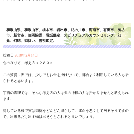
和歌山県、和歌山市、橋本市、岩出市、紀の川市、海南市、有田市、御坊
市、新宮市、遠隔除霊、電話鑑定、スピリチュアルカウンセリング、幻
覚、幻聴、御祓い、霊視鑑定。
投稿日
2018年2月14日
心の在り方、考え方＜２８０＞
この娑婆世界では、少しでもお金を掛けないで、都合よく利用している人も居
られると思います。
宇宙の真理では、そんな考え方の人は天の神様の力は掛かりませんと教えられ
ます。
得している様で実は御徳をどんどん減らして、運命を悪くして居るそうですの
で、出来るだけ出す物は出そうとされると良いでしょう。