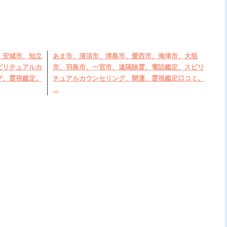
、安城市、知立
あま市、清須市、津島市、愛西市、海津市、大垣
ピリチュアルカ
市、羽島市、一宮市、遠隔除霊、電話鑑定、スピリ
グ、霊視鑑定。
チュアルカウンセリング、開運、霊視鑑定口コミ。
→