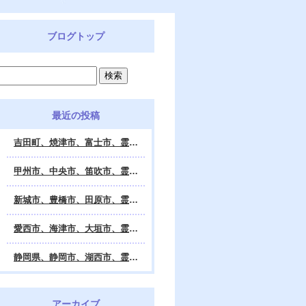
ブログトップ
最近の投稿
吉田町、焼津市、富士市、霊視鑑定 天龍・占いの館 Dahlia、対面・電話・オンライン鑑定、除霊、霊視鑑定、遠隔 除霊 口コミ、浄霊、交霊、祈祷、御祓い、四柱推命、姓名判断・九星気学・易・タロット・手相・数秘術・動物占い・姓名学・命運鑑定、開運、不安・苦痛・恐怖、悩み相談、スピリチュアルカウンセラー、ヒーリング、霊気治療、霊能力者、霊媒師、天龍知裕著、幸せを求めて、天の神様 VS 地獄の神様、宇宙の真理で未来は希望の光、この世で天国 あの世で天国、天龍知裕ブログ。
甲州市、中央市、笛吹市、霊視鑑定 天龍・占いの館 Dahlia、対面・電話・オンライン鑑定、除霊、霊視鑑定、遠隔 除霊 口コミ、浄霊、交霊、祈祷、御祓い、四柱推命、姓名判断・九星気学・易・タロット・手相・数秘術・動物占い・姓名学・命運鑑定、開運、不安・苦痛・恐怖、悩み相談、スピリチュアルカウンセラー、ヒーリング、霊気治療、霊能力者、霊媒師、天龍知裕著、幸せを求めて、天の神様 VS 地獄の神様、宇宙の真理で未来は希望の光、この世で天国 あの世で天国、天龍知裕ブログ。
新城市、豊橋市、田原市、霊視鑑定 天龍・占いの館 Dahlia、対面・電話・オンライン鑑定、除霊、霊視鑑定、遠隔 除霊 口コミ、浄霊、交霊、祈祷、御祓い、四柱推命、姓名判断・九星気学・易・タロット・手相・数秘術・動物占い・姓名学・命運鑑定、開運、不安・苦痛・恐怖、悩み相談、スピリチュアルカウンセラー、ヒーリング、霊能力者、霊媒師、天龍知裕著、幸せを求めて、天の神様 VS 地獄の神様、宇宙の真理で未来は希望の光、この世で天国 あの世で天国、天龍知裕ブログ。
愛西市、海津市、大垣市、霊視鑑定 天龍・占いの館 Dahlia、対面・電話・オンライン鑑定、遠隔 除霊 口コミ、浄霊、交霊、祈祷、御祓い、四柱推命、姓名判断・九星気学・易・タロット・手相・数秘術・動物占い・姓名学・命運鑑定、開運、不安・苦痛・恐怖、悩み相談、スピリチュアルカウンセラー、ヒーリング、霊能力者、霊媒師、天龍知裕著、幸せを求めて、天の神様 VS 地獄の神様、宇宙の真理で未来は希望の光、この世で天国 あの世で天国、天龍知裕ブログ。
静岡県、静岡市、湖西市、霊視鑑定 天龍・占いの館 Dahlia、対面・電話・オンライン鑑定、除霊、霊視鑑定、遠隔 除霊 口コミ、浄霊、交霊、祈祷、御祓い、四柱推命、姓名判断・九星気学・易・タロット・手相・数秘術・動物占い・姓名学・命運鑑定、開運、不安・苦痛・恐怖、悩み相談、スピリチュアルカウンセラー、ヒーリング、霊気治療、霊能力者、霊媒師、天龍知裕著、幸せを求めて、天の神様 VS 地獄の神様、宇宙の真理で未来は希望の光、この世で天国 あの世で天国、天龍知裕ブログ。
アーカイブ