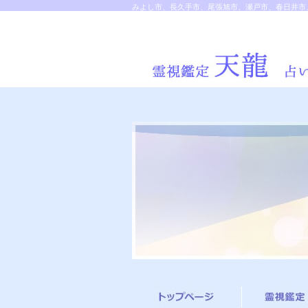
みよし市、長久手市、尾張旭市、瀬戸市、春日井市