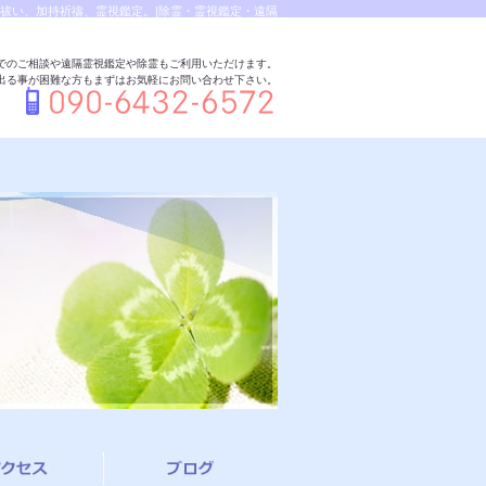
祓い、加持祈禱、霊視鑑定。|除霊・霊視鑑定・遠隔
でのご相談や遠隔霊視鑑定や除霊もご利用いただけます。
出る事が困難な方もまずはお気軽にお問い合わせ下さい。