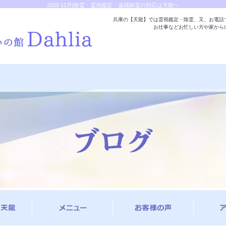
2020 12月|除霊・霊視鑑定・遠隔除霊の対応は天龍へ
兵庫の【天龍】では霊視鑑定・除霊、又、お電話
お仕事などお忙しい方や家から