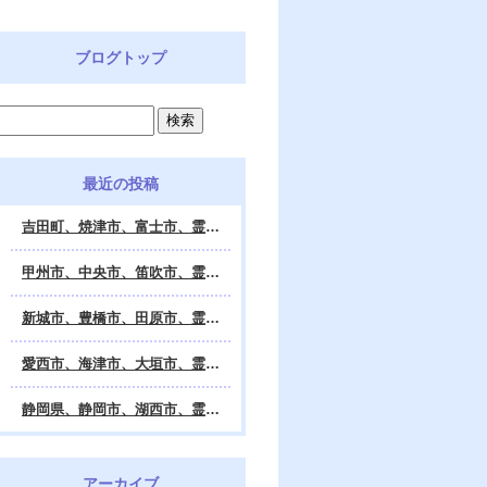
ブログトップ
最近の投稿
吉田町、焼津市、富士市、霊視鑑定 天龍・占いの館 Dahlia、対面・電話・オンライン鑑定、除霊、霊視鑑定、遠隔 除霊 口コミ、浄霊、交霊、祈祷、御祓い、四柱推命、姓名判断・九星気学・易・タロット・手相・数秘術・動物占い・姓名学・命運鑑定、開運、不安・苦痛・恐怖、悩み相談、スピリチュアルカウンセラー、ヒーリング、霊気治療、霊能力者、霊媒師、天龍知裕著、幸せを求めて、天の神様 VS 地獄の神様、宇宙の真理で未来は希望の光、この世で天国 あの世で天国、天龍知裕ブログ。
甲州市、中央市、笛吹市、霊視鑑定 天龍・占いの館 Dahlia、対面・電話・オンライン鑑定、除霊、霊視鑑定、遠隔 除霊 口コミ、浄霊、交霊、祈祷、御祓い、四柱推命、姓名判断・九星気学・易・タロット・手相・数秘術・動物占い・姓名学・命運鑑定、開運、不安・苦痛・恐怖、悩み相談、スピリチュアルカウンセラー、ヒーリング、霊気治療、霊能力者、霊媒師、天龍知裕著、幸せを求めて、天の神様 VS 地獄の神様、宇宙の真理で未来は希望の光、この世で天国 あの世で天国、天龍知裕ブログ。
新城市、豊橋市、田原市、霊視鑑定 天龍・占いの館 Dahlia、対面・電話・オンライン鑑定、除霊、霊視鑑定、遠隔 除霊 口コミ、浄霊、交霊、祈祷、御祓い、四柱推命、姓名判断・九星気学・易・タロット・手相・数秘術・動物占い・姓名学・命運鑑定、開運、不安・苦痛・恐怖、悩み相談、スピリチュアルカウンセラー、ヒーリング、霊能力者、霊媒師、天龍知裕著、幸せを求めて、天の神様 VS 地獄の神様、宇宙の真理で未来は希望の光、この世で天国 あの世で天国、天龍知裕ブログ。
愛西市、海津市、大垣市、霊視鑑定 天龍・占いの館 Dahlia、対面・電話・オンライン鑑定、遠隔 除霊 口コミ、浄霊、交霊、祈祷、御祓い、四柱推命、姓名判断・九星気学・易・タロット・手相・数秘術・動物占い・姓名学・命運鑑定、開運、不安・苦痛・恐怖、悩み相談、スピリチュアルカウンセラー、ヒーリング、霊能力者、霊媒師、天龍知裕著、幸せを求めて、天の神様 VS 地獄の神様、宇宙の真理で未来は希望の光、この世で天国 あの世で天国、天龍知裕ブログ。
静岡県、静岡市、湖西市、霊視鑑定 天龍・占いの館 Dahlia、対面・電話・オンライン鑑定、除霊、霊視鑑定、遠隔 除霊 口コミ、浄霊、交霊、祈祷、御祓い、四柱推命、姓名判断・九星気学・易・タロット・手相・数秘術・動物占い・姓名学・命運鑑定、開運、不安・苦痛・恐怖、悩み相談、スピリチュアルカウンセラー、ヒーリング、霊気治療、霊能力者、霊媒師、天龍知裕著、幸せを求めて、天の神様 VS 地獄の神様、宇宙の真理で未来は希望の光、この世で天国 あの世で天国、天龍知裕ブログ。
アーカイブ