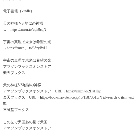
電子書籍（kindle）
天の神様 VS 地獄の神様
→ https://amzn.to/2qh9cqN
宇宙の真理で未来は希望の光
→https://amzn、.to/35zyBvH
宇宙の真理で未来は希望の光
アマゾンブックスオンストア
楽天ブックス
天の神様VS地獄の神様
アマゾンブックスオンストア URL→https://amzn.to/2HAIlgq
楽天ブックス URL→https://books.rakuten.co.jp/rb/15873615/?l-id=search-c-item-text-
01
三省堂ブックス
この世で天国あの世で天国
アマゾンブックスオンストア