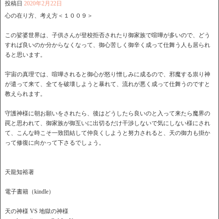
投稿日
2020年2月22日
心の在り方、考え方＜１００９＞
この娑婆世界は、子供さんが登校拒否されたり御家族で喧嘩が多いので、どう
すれば良いのか分からなくなって、御心苦しく御辛く成って仕舞う人も居られ
ると思います。
宇宙の真理では、喧嘩されると御心が怒り憎しみに成るので、邪魔する祟り神
が遣って来て、全てを破壊しようと暴れて、流れが悪く成って仕舞うのですと
教えられます。
守護神様に朝お願いをされたら、後はどうしたら良いのと入って来たら魔界の
罠と思われて、御家族が御互いに出切るだけ干渉しないで気にしない様にされ
て、こんな時こそ一致団結して仲良くしようと努力されると、天の御力も掛か
って修復に向かって下さるでしょう。
天龍知裕著
電子書籍（kindle）
天の神様 VS 地獄の神様