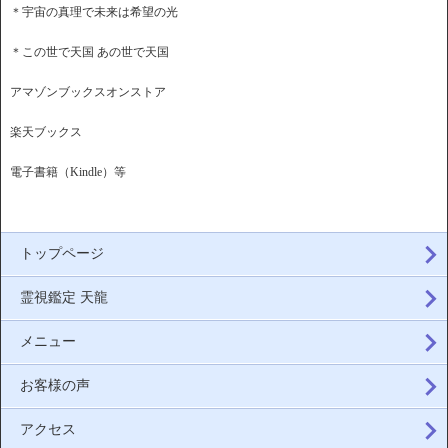
＊宇宙の真理で未来は希望の光
＊この世で天国 あの世で天国
アマゾンブックスオンストア
楽天ブックス
電子書籍（Kindle）等
トップページ
霊視鑑定 天龍
メニュー
お客様の声
アクセス