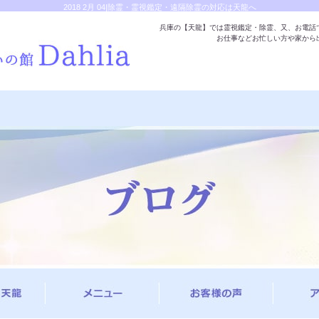
2018 2月 04|除霊・霊視鑑定・遠隔除霊の対応は天龍へ
兵庫の【天龍】では霊視鑑定・除霊、又、お電話
お仕事などお忙しい方や家から