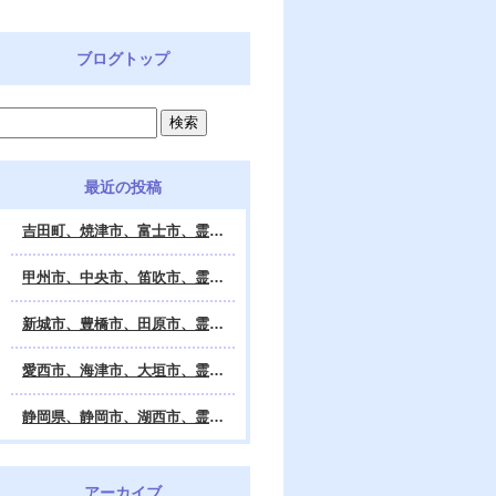
ブログトップ
最近の投稿
吉田町、焼津市、富士市、霊視鑑定 天龍・占いの館 Dahlia、対面・電話・オンライン鑑定、除霊、霊視鑑定、遠隔 除霊 口コミ、浄霊、交霊、祈祷、御祓い、四柱推命、姓名判断・九星気学・易・タロット・手相・数秘術・動物占い・姓名学・命運鑑定、開運、不安・苦痛・恐怖、悩み相談、スピリチュアルカウンセラー、ヒーリング、霊気治療、霊能力者、霊媒師、天龍知裕著、幸せを求めて、天の神様 VS 地獄の神様、宇宙の真理で未来は希望の光、この世で天国 あの世で天国、天龍知裕ブログ。
甲州市、中央市、笛吹市、霊視鑑定 天龍・占いの館 Dahlia、対面・電話・オンライン鑑定、除霊、霊視鑑定、遠隔 除霊 口コミ、浄霊、交霊、祈祷、御祓い、四柱推命、姓名判断・九星気学・易・タロット・手相・数秘術・動物占い・姓名学・命運鑑定、開運、不安・苦痛・恐怖、悩み相談、スピリチュアルカウンセラー、ヒーリング、霊気治療、霊能力者、霊媒師、天龍知裕著、幸せを求めて、天の神様 VS 地獄の神様、宇宙の真理で未来は希望の光、この世で天国 あの世で天国、天龍知裕ブログ。
新城市、豊橋市、田原市、霊視鑑定 天龍・占いの館 Dahlia、対面・電話・オンライン鑑定、除霊、霊視鑑定、遠隔 除霊 口コミ、浄霊、交霊、祈祷、御祓い、四柱推命、姓名判断・九星気学・易・タロット・手相・数秘術・動物占い・姓名学・命運鑑定、開運、不安・苦痛・恐怖、悩み相談、スピリチュアルカウンセラー、ヒーリング、霊能力者、霊媒師、天龍知裕著、幸せを求めて、天の神様 VS 地獄の神様、宇宙の真理で未来は希望の光、この世で天国 あの世で天国、天龍知裕ブログ。
愛西市、海津市、大垣市、霊視鑑定 天龍・占いの館 Dahlia、対面・電話・オンライン鑑定、遠隔 除霊 口コミ、浄霊、交霊、祈祷、御祓い、四柱推命、姓名判断・九星気学・易・タロット・手相・数秘術・動物占い・姓名学・命運鑑定、開運、不安・苦痛・恐怖、悩み相談、スピリチュアルカウンセラー、ヒーリング、霊能力者、霊媒師、天龍知裕著、幸せを求めて、天の神様 VS 地獄の神様、宇宙の真理で未来は希望の光、この世で天国 あの世で天国、天龍知裕ブログ。
静岡県、静岡市、湖西市、霊視鑑定 天龍・占いの館 Dahlia、対面・電話・オンライン鑑定、除霊、霊視鑑定、遠隔 除霊 口コミ、浄霊、交霊、祈祷、御祓い、四柱推命、姓名判断・九星気学・易・タロット・手相・数秘術・動物占い・姓名学・命運鑑定、開運、不安・苦痛・恐怖、悩み相談、スピリチュアルカウンセラー、ヒーリング、霊気治療、霊能力者、霊媒師、天龍知裕著、幸せを求めて、天の神様 VS 地獄の神様、宇宙の真理で未来は希望の光、この世で天国 あの世で天国、天龍知裕ブログ。
アーカイブ