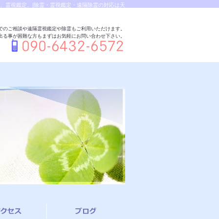
、霊視鑑定。|除霊・霊視鑑定・遠隔除霊の対応は天
でのご相談や遠隔霊視鑑定や除霊もご利用いただけます。
出る事が困難な方もまずはお気軽にお問い合わせ下さい。