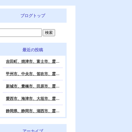
ブログトップ
最近の投稿
吉田町、焼津市、富士市、霊視鑑定 天龍・占いの館 Dahlia、対面・電話・オンライン鑑定、除霊、霊視鑑定、遠隔 除霊 口コミ、浄霊、交霊、祈祷、御祓い、四柱推命、姓名判断・九星気学・易・タロット・手相・数秘術・動物占い・姓名学・命運鑑定、開運、不安・苦痛・恐怖、悩み相談、スピリチュアルカウンセラー、ヒーリング、霊気治療、霊能力者、霊媒師、天龍知裕著、幸せを求めて、天の神様 VS 地獄の神様、宇宙の真理で未来は希望の光、この世で天国 あの世で天国、天龍知裕ブログ。
甲州市、中央市、笛吹市、霊視鑑定 天龍・占いの館 Dahlia、対面・電話・オンライン鑑定、除霊、霊視鑑定、遠隔 除霊 口コミ、浄霊、交霊、祈祷、御祓い、四柱推命、姓名判断・九星気学・易・タロット・手相・数秘術・動物占い・姓名学・命運鑑定、開運、不安・苦痛・恐怖、悩み相談、スピリチュアルカウンセラー、ヒーリング、霊気治療、霊能力者、霊媒師、天龍知裕著、幸せを求めて、天の神様 VS 地獄の神様、宇宙の真理で未来は希望の光、この世で天国 あの世で天国、天龍知裕ブログ。
新城市、豊橋市、田原市、霊視鑑定 天龍・占いの館 Dahlia、対面・電話・オンライン鑑定、除霊、霊視鑑定、遠隔 除霊 口コミ、浄霊、交霊、祈祷、御祓い、四柱推命、姓名判断・九星気学・易・タロット・手相・数秘術・動物占い・姓名学・命運鑑定、開運、不安・苦痛・恐怖、悩み相談、スピリチュアルカウンセラー、ヒーリング、霊能力者、霊媒師、天龍知裕著、幸せを求めて、天の神様 VS 地獄の神様、宇宙の真理で未来は希望の光、この世で天国 あの世で天国、天龍知裕ブログ。
愛西市、海津市、大垣市、霊視鑑定 天龍・占いの館 Dahlia、対面・電話・オンライン鑑定、遠隔 除霊 口コミ、浄霊、交霊、祈祷、御祓い、四柱推命、姓名判断・九星気学・易・タロット・手相・数秘術・動物占い・姓名学・命運鑑定、開運、不安・苦痛・恐怖、悩み相談、スピリチュアルカウンセラー、ヒーリング、霊能力者、霊媒師、天龍知裕著、幸せを求めて、天の神様 VS 地獄の神様、宇宙の真理で未来は希望の光、この世で天国 あの世で天国、天龍知裕ブログ。
静岡県、静岡市、湖西市、霊視鑑定 天龍・占いの館 Dahlia、対面・電話・オンライン鑑定、除霊、霊視鑑定、遠隔 除霊 口コミ、浄霊、交霊、祈祷、御祓い、四柱推命、姓名判断・九星気学・易・タロット・手相・数秘術・動物占い・姓名学・命運鑑定、開運、不安・苦痛・恐怖、悩み相談、スピリチュアルカウンセラー、ヒーリング、霊気治療、霊能力者、霊媒師、天龍知裕著、幸せを求めて、天の神様 VS 地獄の神様、宇宙の真理で未来は希望の光、この世で天国 あの世で天国、天龍知裕ブログ。
アーカイブ