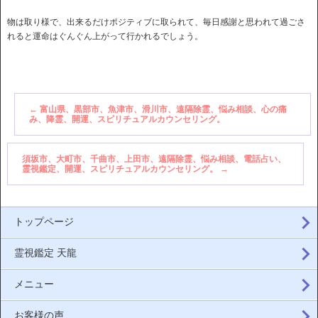
物は取り様で、出来るだけポジティブに取られて、毎日感謝と思われて過ごさ
れると運命はぐんぐん上がって行かれるでしょう。
←
富山県、黒部市、魚津市、滑川市、遠隔除霊、悩み相談、心の痛
み、降霊、開運、スピリチュアルカウンセリング。
須坂市、大町市、千曲市、上田市、遠隔除霊、悩み相談、電話占い、
霊視鑑定、開運、スピリチュアルカウンセリング。
→
トップページ
霊視鑑定 天龍
メニュー
お客様の声