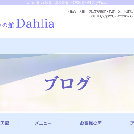
2018 8月 21|除霊・霊視鑑定・遠隔除霊の対応は天龍へ
兵庫の【天龍】では霊視鑑定・除霊、又、お電話
お仕事などお忙しい方や家から