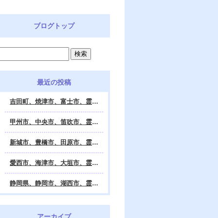
ブログトップ
最近の投稿
吉田町、焼津市、富士市、霊視鑑定 天龍・占いの館 Dahlia、対面・電話・オンライン鑑定、除霊、霊視鑑定、遠隔 除霊 口コミ、浄霊、交霊、祈祷、御祓い、四柱推命、姓名判断・九星気学・易・タロット・手相・数秘術・動物占い・姓名学・命運鑑定、開運、不安・苦痛・恐怖、悩み相談、スピリチュアルカウンセラー、ヒーリング、霊気治療、霊能力者、霊媒師、天龍知裕著、幸せを求めて、天の神様 VS 地獄の神様、宇宙の真理で未来は希望の光、この世で天国 あの世で天国、天龍知裕ブログ。
甲州市、中央市、笛吹市、霊視鑑定 天龍・占いの館 Dahlia、対面・電話・オンライン鑑定、除霊、霊視鑑定、遠隔 除霊 口コミ、浄霊、交霊、祈祷、御祓い、四柱推命、姓名判断・九星気学・易・タロット・手相・数秘術・動物占い・姓名学・命運鑑定、開運、不安・苦痛・恐怖、悩み相談、スピリチュアルカウンセラー、ヒーリング、霊気治療、霊能力者、霊媒師、天龍知裕著、幸せを求めて、天の神様 VS 地獄の神様、宇宙の真理で未来は希望の光、この世で天国 あの世で天国、天龍知裕ブログ。
新城市、豊橋市、田原市、霊視鑑定 天龍・占いの館 Dahlia、対面・電話・オンライン鑑定、除霊、霊視鑑定、遠隔 除霊 口コミ、浄霊、交霊、祈祷、御祓い、四柱推命、姓名判断・九星気学・易・タロット・手相・数秘術・動物占い・姓名学・命運鑑定、開運、不安・苦痛・恐怖、悩み相談、スピリチュアルカウンセラー、ヒーリング、霊能力者、霊媒師、天龍知裕著、幸せを求めて、天の神様 VS 地獄の神様、宇宙の真理で未来は希望の光、この世で天国 あの世で天国、天龍知裕ブログ。
愛西市、海津市、大垣市、霊視鑑定 天龍・占いの館 Dahlia、対面・電話・オンライン鑑定、遠隔 除霊 口コミ、浄霊、交霊、祈祷、御祓い、四柱推命、姓名判断・九星気学・易・タロット・手相・数秘術・動物占い・姓名学・命運鑑定、開運、不安・苦痛・恐怖、悩み相談、スピリチュアルカウンセラー、ヒーリング、霊能力者、霊媒師、天龍知裕著、幸せを求めて、天の神様 VS 地獄の神様、宇宙の真理で未来は希望の光、この世で天国 あの世で天国、天龍知裕ブログ。
静岡県、静岡市、湖西市、霊視鑑定 天龍・占いの館 Dahlia、対面・電話・オンライン鑑定、除霊、霊視鑑定、遠隔 除霊 口コミ、浄霊、交霊、祈祷、御祓い、四柱推命、姓名判断・九星気学・易・タロット・手相・数秘術・動物占い・姓名学・命運鑑定、開運、不安・苦痛・恐怖、悩み相談、スピリチュアルカウンセラー、ヒーリング、霊気治療、霊能力者、霊媒師、天龍知裕著、幸せを求めて、天の神様 VS 地獄の神様、宇宙の真理で未来は希望の光、この世で天国 あの世で天国、天龍知裕ブログ。
アーカイブ