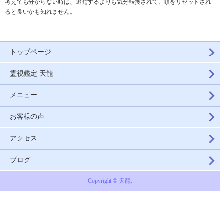
考えても分からない時は、追究するよりも気分転換されて、頭をリセットされ
ると良いかも知れません。
トップページ
霊視鑑定 天龍
メニュー
お客様の声
アクセス
ブログ
Copyright © 天龍.