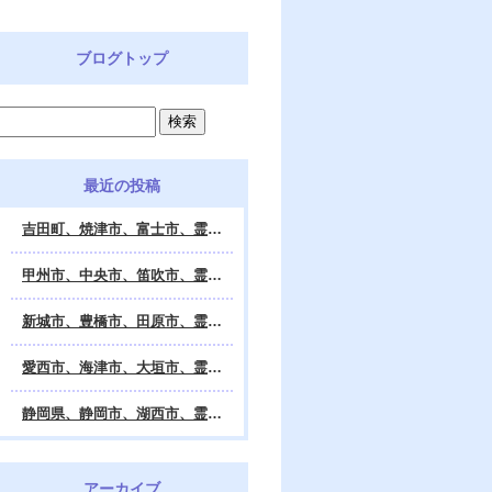
ブログトップ
最近の投稿
吉田町、焼津市、富士市、霊視鑑定 天龍・占いの館 Dahlia、対面・電話・オンライン鑑定、除霊、霊視鑑定、遠隔 除霊 口コミ、浄霊、交霊、祈祷、御祓い、四柱推命、姓名判断・九星気学・易・タロット・手相・数秘術・動物占い・姓名学・命運鑑定、開運、不安・苦痛・恐怖、悩み相談、スピリチュアルカウンセラー、ヒーリング、霊気治療、霊能力者、霊媒師、天龍知裕著、幸せを求めて、天の神様 VS 地獄の神様、宇宙の真理で未来は希望の光、この世で天国 あの世で天国、天龍知裕ブログ。
甲州市、中央市、笛吹市、霊視鑑定 天龍・占いの館 Dahlia、対面・電話・オンライン鑑定、除霊、霊視鑑定、遠隔 除霊 口コミ、浄霊、交霊、祈祷、御祓い、四柱推命、姓名判断・九星気学・易・タロット・手相・数秘術・動物占い・姓名学・命運鑑定、開運、不安・苦痛・恐怖、悩み相談、スピリチュアルカウンセラー、ヒーリング、霊気治療、霊能力者、霊媒師、天龍知裕著、幸せを求めて、天の神様 VS 地獄の神様、宇宙の真理で未来は希望の光、この世で天国 あの世で天国、天龍知裕ブログ。
新城市、豊橋市、田原市、霊視鑑定 天龍・占いの館 Dahlia、対面・電話・オンライン鑑定、除霊、霊視鑑定、遠隔 除霊 口コミ、浄霊、交霊、祈祷、御祓い、四柱推命、姓名判断・九星気学・易・タロット・手相・数秘術・動物占い・姓名学・命運鑑定、開運、不安・苦痛・恐怖、悩み相談、スピリチュアルカウンセラー、ヒーリング、霊能力者、霊媒師、天龍知裕著、幸せを求めて、天の神様 VS 地獄の神様、宇宙の真理で未来は希望の光、この世で天国 あの世で天国、天龍知裕ブログ。
愛西市、海津市、大垣市、霊視鑑定 天龍・占いの館 Dahlia、対面・電話・オンライン鑑定、遠隔 除霊 口コミ、浄霊、交霊、祈祷、御祓い、四柱推命、姓名判断・九星気学・易・タロット・手相・数秘術・動物占い・姓名学・命運鑑定、開運、不安・苦痛・恐怖、悩み相談、スピリチュアルカウンセラー、ヒーリング、霊能力者、霊媒師、天龍知裕著、幸せを求めて、天の神様 VS 地獄の神様、宇宙の真理で未来は希望の光、この世で天国 あの世で天国、天龍知裕ブログ。
静岡県、静岡市、湖西市、霊視鑑定 天龍・占いの館 Dahlia、対面・電話・オンライン鑑定、除霊、霊視鑑定、遠隔 除霊 口コミ、浄霊、交霊、祈祷、御祓い、四柱推命、姓名判断・九星気学・易・タロット・手相・数秘術・動物占い・姓名学・命運鑑定、開運、不安・苦痛・恐怖、悩み相談、スピリチュアルカウンセラー、ヒーリング、霊気治療、霊能力者、霊媒師、天龍知裕著、幸せを求めて、天の神様 VS 地獄の神様、宇宙の真理で未来は希望の光、この世で天国 あの世で天国、天龍知裕ブログ。
アーカイブ