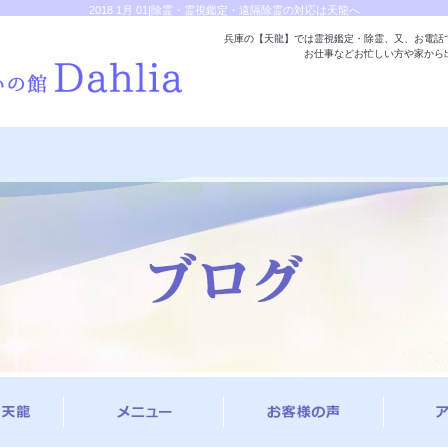
2018 1月 01|除霊・霊視鑑定・遠隔除霊の対応は天龍へ
兵庫の【天龍】では霊視鑑定・除霊、又、お電話
お仕事などお忙しい方や家から