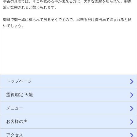
宇宙の真理では、そこを収める事が出来る方は、大きな因縁を切られて、御家
族が繁栄されると教えられます。
御縁で御一緒に成られて居るそうですので、出来るだけ御円満で進まれると良
いでしょう。
トップページ
霊視鑑定 天龍
メニュー
お客様の声
アクセス