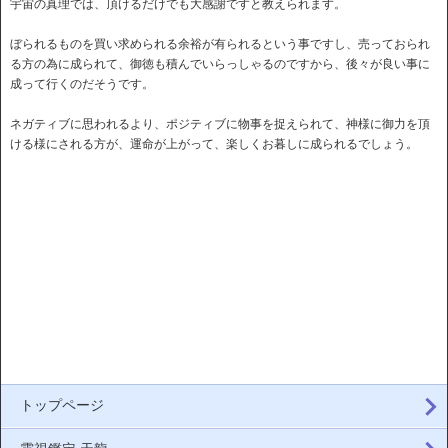
宇宙の真理では、頂けるだけでも大感謝ですと教えられます。
ぼられるものを買い求められる余裕が有られるという事ですし、売っておられ
る方の為に成られて、御徳も積んでいらっしゃるのですから、後々が良い事に
成って行くのだそうです。
ネガティブに思われるより、ポジティブに物事を捉えられて、神様に御力を頂
ける様にされる方が、運命が上がって、楽しくお暮しに成られるでしょう。
トップページ