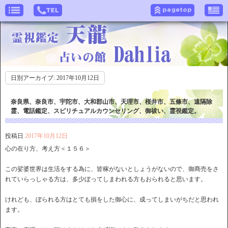
日別アーカイブ:
2017年10月12日
奈良県、奈良市、宇陀市、大和郡山市、天理市、桜井市、五條市、遠隔除
霊、電話鑑定、スピリチュアルカウンセリング、御祓い、霊視鑑定。
投稿日
2017年10月12日
心の在り方、考え方＜１５６＞
この娑婆世界は生活をする為に、皆稼がないとしょうがないので、御商売をさ
れていらっしゃる方は、多少ぼってしまわれる方もおられると思います。
けれども、ぼられる方はとても損をした御心に、成ってしまいがちだと思われ
ます。