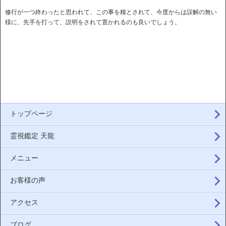
修行が一つ終わったと思われて、この事を糧とされて、今度からは誤解の無い
様に、先手を打って、説明をされて置かれるのも良いでしょう。
トップページ
霊視鑑定 天龍
メニュー
お客様の声
アクセス
ブログ