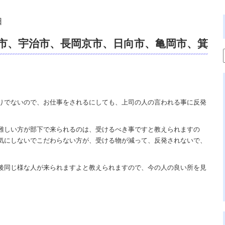
日
市、宇治市、長岡京市、日向市、亀岡市、箕
鑑定、スピリチュアルカウンセリング、御
、霊視鑑定。
りでないので、お仕事をされるにしても、上司の人の言われる事に反発
難しい方が部下で来られるのは、受けるべき事ですと教えられますの
気にしないでこだわらない方が、受ける物が減って、反発されないで、
。
後同じ様な人が来られますよと教えられますので、今の人の良い所を見