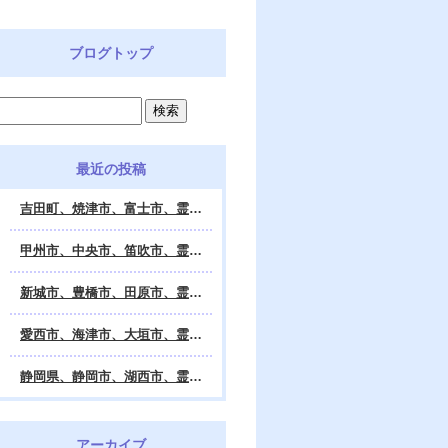
ブログトップ
最近の投稿
吉田町、焼津市、富士市、霊視鑑定 天龍・占いの館 Dahlia、対面・電話・オンライン鑑定、除霊、霊視鑑定、遠隔 除霊 口コミ、浄霊、交霊、祈祷、御祓い、四柱推命、姓名判断・九星気学・易・タロット・手相・数秘術・動物占い・姓名学・命運鑑定、開運、不安・苦痛・恐怖、悩み相談、スピリチュアルカウンセラー、ヒーリング、霊気治療、霊能力者、霊媒師、天龍知裕著、幸せを求めて、天の神様 VS 地獄の神様、宇宙の真理で未来は希望の光、この世で天国 あの世で天国、天龍知裕ブログ。
甲州市、中央市、笛吹市、霊視鑑定 天龍・占いの館 Dahlia、対面・電話・オンライン鑑定、除霊、霊視鑑定、遠隔 除霊 口コミ、浄霊、交霊、祈祷、御祓い、四柱推命、姓名判断・九星気学・易・タロット・手相・数秘術・動物占い・姓名学・命運鑑定、開運、不安・苦痛・恐怖、悩み相談、スピリチュアルカウンセラー、ヒーリング、霊気治療、霊能力者、霊媒師、天龍知裕著、幸せを求めて、天の神様 VS 地獄の神様、宇宙の真理で未来は希望の光、この世で天国 あの世で天国、天龍知裕ブログ。
新城市、豊橋市、田原市、霊視鑑定 天龍・占いの館 Dahlia、対面・電話・オンライン鑑定、除霊、霊視鑑定、遠隔 除霊 口コミ、浄霊、交霊、祈祷、御祓い、四柱推命、姓名判断・九星気学・易・タロット・手相・数秘術・動物占い・姓名学・命運鑑定、開運、不安・苦痛・恐怖、悩み相談、スピリチュアルカウンセラー、ヒーリング、霊能力者、霊媒師、天龍知裕著、幸せを求めて、天の神様 VS 地獄の神様、宇宙の真理で未来は希望の光、この世で天国 あの世で天国、天龍知裕ブログ。
愛西市、海津市、大垣市、霊視鑑定 天龍・占いの館 Dahlia、対面・電話・オンライン鑑定、遠隔 除霊 口コミ、浄霊、交霊、祈祷、御祓い、四柱推命、姓名判断・九星気学・易・タロット・手相・数秘術・動物占い・姓名学・命運鑑定、開運、不安・苦痛・恐怖、悩み相談、スピリチュアルカウンセラー、ヒーリング、霊能力者、霊媒師、天龍知裕著、幸せを求めて、天の神様 VS 地獄の神様、宇宙の真理で未来は希望の光、この世で天国 あの世で天国、天龍知裕ブログ。
静岡県、静岡市、湖西市、霊視鑑定 天龍・占いの館 Dahlia、対面・電話・オンライン鑑定、除霊、霊視鑑定、遠隔 除霊 口コミ、浄霊、交霊、祈祷、御祓い、四柱推命、姓名判断・九星気学・易・タロット・手相・数秘術・動物占い・姓名学・命運鑑定、開運、不安・苦痛・恐怖、悩み相談、スピリチュアルカウンセラー、ヒーリング、霊気治療、霊能力者、霊媒師、天龍知裕著、幸せを求めて、天の神様 VS 地獄の神様、宇宙の真理で未来は希望の光、この世で天国 あの世で天国、天龍知裕ブログ。
アーカイブ