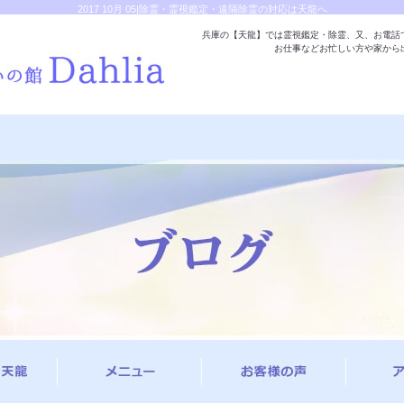
2017 10月 05|除霊・霊視鑑定・遠隔除霊の対応は天龍へ
兵庫の【天龍】では霊視鑑定・除霊、又、お電話
お仕事などお忙しい方や家から