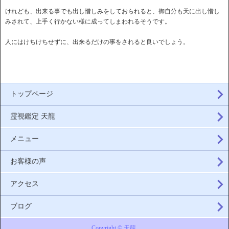
けれども、出来る事でも出し惜しみをしておられると、御自分も天に出し惜し
みされて、上手く行かない様に成ってしまわれるそうです。
人にはけちけちせずに、出来るだけの事をされると良いでしょう。
トップページ
霊視鑑定 天龍
メニュー
お客様の声
アクセス
ブログ
Copyright © 天龍.