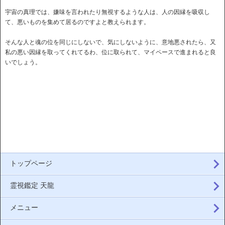
宇宙の真理では、嫌味を言われたり無視するような人は、人の因縁を吸収し
て、悪いものを集めて居るのですよと教えられます。
そんな人と魂の位を同じにしないで、気にしないように、意地悪されたら、又
私の悪い因縁を取ってくれてるわ、位に取られて、マイペースで進まれると良
いでしょう。
トップページ
霊視鑑定 天龍
メニュー