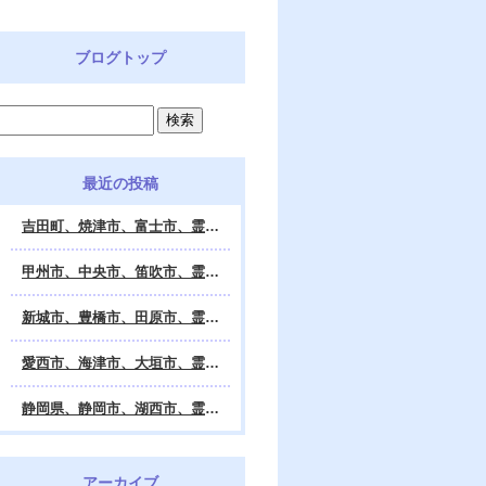
ブログトップ
最近の投稿
吉田町、焼津市、富士市、霊視鑑定 天龍・占いの館 Dahlia、対面・電話・オンライン鑑定、除霊、霊視鑑定、遠隔 除霊 口コミ、浄霊、交霊、祈祷、御祓い、四柱推命、姓名判断・九星気学・易・タロット・手相・数秘術・動物占い・姓名学・命運鑑定、開運、不安・苦痛・恐怖、悩み相談、スピリチュアルカウンセラー、ヒーリング、霊気治療、霊能力者、霊媒師、天龍知裕著、幸せを求めて、天の神様 VS 地獄の神様、宇宙の真理で未来は希望の光、この世で天国 あの世で天国、天龍知裕ブログ。
甲州市、中央市、笛吹市、霊視鑑定 天龍・占いの館 Dahlia、対面・電話・オンライン鑑定、除霊、霊視鑑定、遠隔 除霊 口コミ、浄霊、交霊、祈祷、御祓い、四柱推命、姓名判断・九星気学・易・タロット・手相・数秘術・動物占い・姓名学・命運鑑定、開運、不安・苦痛・恐怖、悩み相談、スピリチュアルカウンセラー、ヒーリング、霊気治療、霊能力者、霊媒師、天龍知裕著、幸せを求めて、天の神様 VS 地獄の神様、宇宙の真理で未来は希望の光、この世で天国 あの世で天国、天龍知裕ブログ。
新城市、豊橋市、田原市、霊視鑑定 天龍・占いの館 Dahlia、対面・電話・オンライン鑑定、除霊、霊視鑑定、遠隔 除霊 口コミ、浄霊、交霊、祈祷、御祓い、四柱推命、姓名判断・九星気学・易・タロット・手相・数秘術・動物占い・姓名学・命運鑑定、開運、不安・苦痛・恐怖、悩み相談、スピリチュアルカウンセラー、ヒーリング、霊能力者、霊媒師、天龍知裕著、幸せを求めて、天の神様 VS 地獄の神様、宇宙の真理で未来は希望の光、この世で天国 あの世で天国、天龍知裕ブログ。
愛西市、海津市、大垣市、霊視鑑定 天龍・占いの館 Dahlia、対面・電話・オンライン鑑定、遠隔 除霊 口コミ、浄霊、交霊、祈祷、御祓い、四柱推命、姓名判断・九星気学・易・タロット・手相・数秘術・動物占い・姓名学・命運鑑定、開運、不安・苦痛・恐怖、悩み相談、スピリチュアルカウンセラー、ヒーリング、霊能力者、霊媒師、天龍知裕著、幸せを求めて、天の神様 VS 地獄の神様、宇宙の真理で未来は希望の光、この世で天国 あの世で天国、天龍知裕ブログ。
静岡県、静岡市、湖西市、霊視鑑定 天龍・占いの館 Dahlia、対面・電話・オンライン鑑定、除霊、霊視鑑定、遠隔 除霊 口コミ、浄霊、交霊、祈祷、御祓い、四柱推命、姓名判断・九星気学・易・タロット・手相・数秘術・動物占い・姓名学・命運鑑定、開運、不安・苦痛・恐怖、悩み相談、スピリチュアルカウンセラー、ヒーリング、霊気治療、霊能力者、霊媒師、天龍知裕著、幸せを求めて、天の神様 VS 地獄の神様、宇宙の真理で未来は希望の光、この世で天国 あの世で天国、天龍知裕ブログ。
アーカイブ