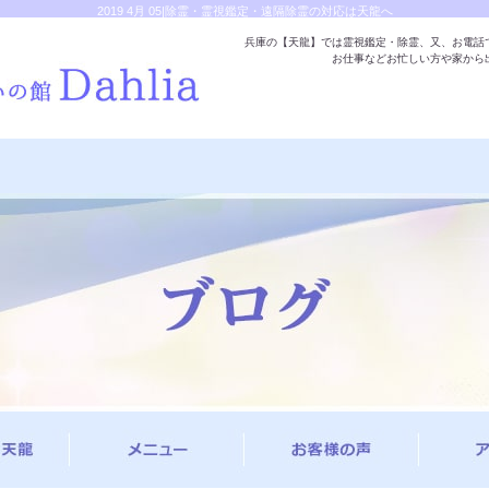
2019 4月 05|除霊・霊視鑑定・遠隔除霊の対応は天龍へ
兵庫の【天龍】では霊視鑑定・除霊、又、お電話
お仕事などお忙しい方や家から