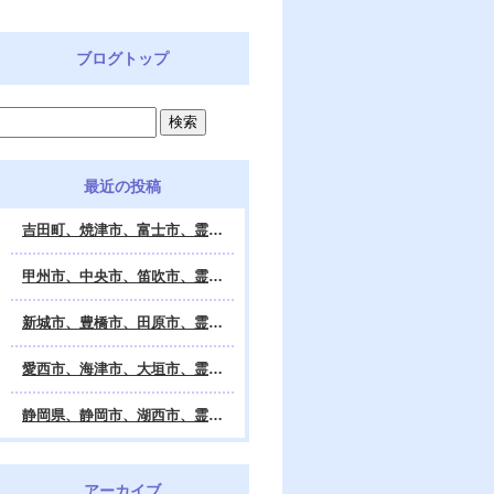
ブログトップ
最近の投稿
吉田町、焼津市、富士市、霊視鑑定 天龍・占いの館 Dahlia、対面・電話・オンライン鑑定、除霊、霊視鑑定、遠隔 除霊 口コミ、浄霊、交霊、祈祷、御祓い、四柱推命、姓名判断・九星気学・易・タロット・手相・数秘術・動物占い・姓名学・命運鑑定、開運、不安・苦痛・恐怖、悩み相談、スピリチュアルカウンセラー、ヒーリング、霊気治療、霊能力者、霊媒師、天龍知裕著、幸せを求めて、天の神様 VS 地獄の神様、宇宙の真理で未来は希望の光、この世で天国 あの世で天国、天龍知裕ブログ。
甲州市、中央市、笛吹市、霊視鑑定 天龍・占いの館 Dahlia、対面・電話・オンライン鑑定、除霊、霊視鑑定、遠隔 除霊 口コミ、浄霊、交霊、祈祷、御祓い、四柱推命、姓名判断・九星気学・易・タロット・手相・数秘術・動物占い・姓名学・命運鑑定、開運、不安・苦痛・恐怖、悩み相談、スピリチュアルカウンセラー、ヒーリング、霊気治療、霊能力者、霊媒師、天龍知裕著、幸せを求めて、天の神様 VS 地獄の神様、宇宙の真理で未来は希望の光、この世で天国 あの世で天国、天龍知裕ブログ。
新城市、豊橋市、田原市、霊視鑑定 天龍・占いの館 Dahlia、対面・電話・オンライン鑑定、除霊、霊視鑑定、遠隔 除霊 口コミ、浄霊、交霊、祈祷、御祓い、四柱推命、姓名判断・九星気学・易・タロット・手相・数秘術・動物占い・姓名学・命運鑑定、開運、不安・苦痛・恐怖、悩み相談、スピリチュアルカウンセラー、ヒーリング、霊能力者、霊媒師、天龍知裕著、幸せを求めて、天の神様 VS 地獄の神様、宇宙の真理で未来は希望の光、この世で天国 あの世で天国、天龍知裕ブログ。
愛西市、海津市、大垣市、霊視鑑定 天龍・占いの館 Dahlia、対面・電話・オンライン鑑定、遠隔 除霊 口コミ、浄霊、交霊、祈祷、御祓い、四柱推命、姓名判断・九星気学・易・タロット・手相・数秘術・動物占い・姓名学・命運鑑定、開運、不安・苦痛・恐怖、悩み相談、スピリチュアルカウンセラー、ヒーリング、霊能力者、霊媒師、天龍知裕著、幸せを求めて、天の神様 VS 地獄の神様、宇宙の真理で未来は希望の光、この世で天国 あの世で天国、天龍知裕ブログ。
静岡県、静岡市、湖西市、霊視鑑定 天龍・占いの館 Dahlia、対面・電話・オンライン鑑定、除霊、霊視鑑定、遠隔 除霊 口コミ、浄霊、交霊、祈祷、御祓い、四柱推命、姓名判断・九星気学・易・タロット・手相・数秘術・動物占い・姓名学・命運鑑定、開運、不安・苦痛・恐怖、悩み相談、スピリチュアルカウンセラー、ヒーリング、霊気治療、霊能力者、霊媒師、天龍知裕著、幸せを求めて、天の神様 VS 地獄の神様、宇宙の真理で未来は希望の光、この世で天国 あの世で天国、天龍知裕ブログ。
アーカイブ