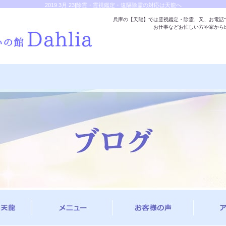
2019 3月 23|除霊・霊視鑑定・遠隔除霊の対応は天龍へ
兵庫の【天龍】では霊視鑑定・除霊、又、お電話
お仕事などお忙しい方や家から