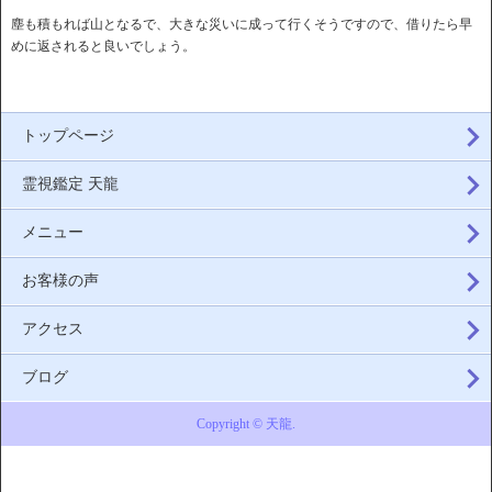
塵も積もれば山となるで、大きな災いに成って行くそうですので、借りたら早
めに返されると良いでしょう。
トップページ
霊視鑑定 天龍
メニュー
お客様の声
アクセス
ブログ
Copyright © 天龍.