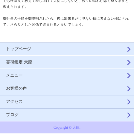
でも根気良く教えて差し上げて大切にしないと、後々の流れが悪く成りますと
教えられます。
御仕事の手順を御説明されたら、後は出来るだけ見ない様に考えない様にされ
て、さらりとした関係で進まれると良いでしょう。
トップページ
霊視鑑定 天龍
メニュー
お客様の声
アクセス
ブログ
Copyright © 天龍.