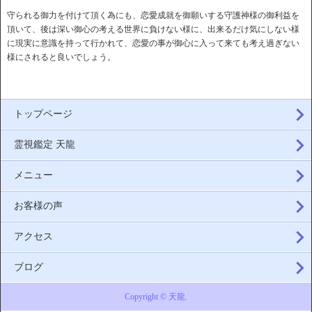
守られる御力を付けて頂く為にも、恋愛成就を御願いする守護神様の御利益を
頂いて、後は深い御心の考える世界に負けない様に、出来るだけ気にしない様
に現実に意識を持って行かれて、恋愛の事が御心に入って来ても考え過ぎない
様にされると良いでしょう。
トップページ
霊視鑑定 天龍
メニュー
お客様の声
アクセス
ブログ
Copyright © 天龍.