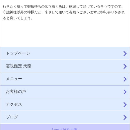
行きたく成って御気持ちの落ち着く所は、歓迎して頂けているそうですので、
守護神様以外の神様だと、来さして頂いて有難うございますと御礼参りをされ
ると良いでしょう。
トップページ
霊視鑑定 天龍
メニュー
お客様の声
アクセス
ブログ
Copyright © 天龍.