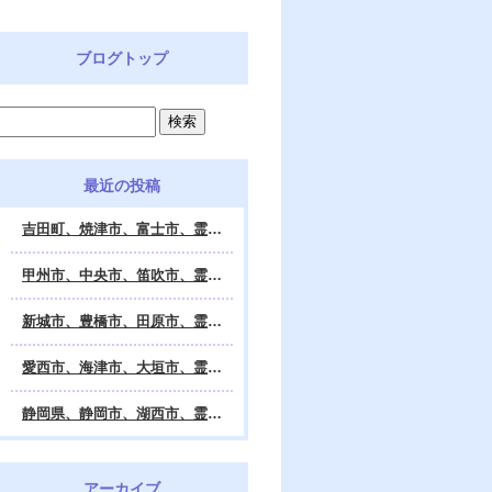
ブログトップ
最近の投稿
吉田町、焼津市、富士市、霊視鑑定 天龍・占いの館 Dahlia、対面・電話・オンライン鑑定、除霊、霊視鑑定、遠隔 除霊 口コミ、浄霊、交霊、祈祷、御祓い、四柱推命、姓名判断・九星気学・易・タロット・手相・数秘術・動物占い・姓名学・命運鑑定、開運、不安・苦痛・恐怖、悩み相談、スピリチュアルカウンセラー、ヒーリング、霊気治療、霊能力者、霊媒師、天龍知裕著、幸せを求めて、天の神様 VS 地獄の神様、宇宙の真理で未来は希望の光、この世で天国 あの世で天国、天龍知裕ブログ。
甲州市、中央市、笛吹市、霊視鑑定 天龍・占いの館 Dahlia、対面・電話・オンライン鑑定、除霊、霊視鑑定、遠隔 除霊 口コミ、浄霊、交霊、祈祷、御祓い、四柱推命、姓名判断・九星気学・易・タロット・手相・数秘術・動物占い・姓名学・命運鑑定、開運、不安・苦痛・恐怖、悩み相談、スピリチュアルカウンセラー、ヒーリング、霊気治療、霊能力者、霊媒師、天龍知裕著、幸せを求めて、天の神様 VS 地獄の神様、宇宙の真理で未来は希望の光、この世で天国 あの世で天国、天龍知裕ブログ。
新城市、豊橋市、田原市、霊視鑑定 天龍・占いの館 Dahlia、対面・電話・オンライン鑑定、除霊、霊視鑑定、遠隔 除霊 口コミ、浄霊、交霊、祈祷、御祓い、四柱推命、姓名判断・九星気学・易・タロット・手相・数秘術・動物占い・姓名学・命運鑑定、開運、不安・苦痛・恐怖、悩み相談、スピリチュアルカウンセラー、ヒーリング、霊能力者、霊媒師、天龍知裕著、幸せを求めて、天の神様 VS 地獄の神様、宇宙の真理で未来は希望の光、この世で天国 あの世で天国、天龍知裕ブログ。
愛西市、海津市、大垣市、霊視鑑定 天龍・占いの館 Dahlia、対面・電話・オンライン鑑定、遠隔 除霊 口コミ、浄霊、交霊、祈祷、御祓い、四柱推命、姓名判断・九星気学・易・タロット・手相・数秘術・動物占い・姓名学・命運鑑定、開運、不安・苦痛・恐怖、悩み相談、スピリチュアルカウンセラー、ヒーリング、霊能力者、霊媒師、天龍知裕著、幸せを求めて、天の神様 VS 地獄の神様、宇宙の真理で未来は希望の光、この世で天国 あの世で天国、天龍知裕ブログ。
静岡県、静岡市、湖西市、霊視鑑定 天龍・占いの館 Dahlia、対面・電話・オンライン鑑定、除霊、霊視鑑定、遠隔 除霊 口コミ、浄霊、交霊、祈祷、御祓い、四柱推命、姓名判断・九星気学・易・タロット・手相・数秘術・動物占い・姓名学・命運鑑定、開運、不安・苦痛・恐怖、悩み相談、スピリチュアルカウンセラー、ヒーリング、霊気治療、霊能力者、霊媒師、天龍知裕著、幸せを求めて、天の神様 VS 地獄の神様、宇宙の真理で未来は希望の光、この世で天国 あの世で天国、天龍知裕ブログ。
アーカイブ