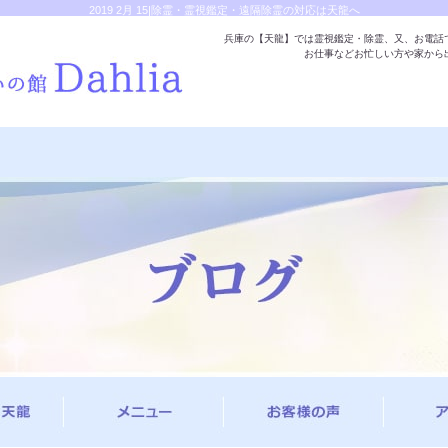
2019 2月 15|除霊・霊視鑑定・遠隔除霊の対応は天龍へ
兵庫の【天龍】では霊視鑑定・除霊、又、お電話
お仕事などお忙しい方や家から