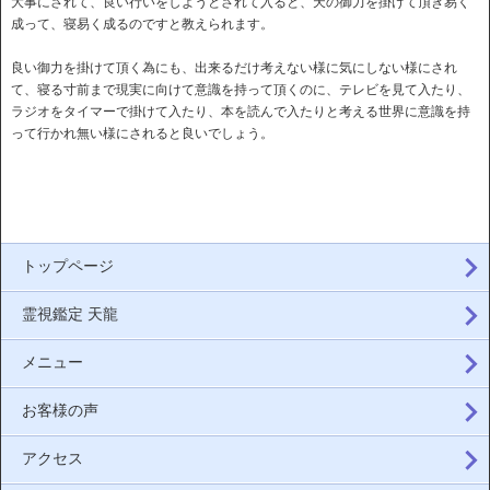
大事にされて、良い行いをしようとされて入ると、天の御力を掛けて頂き易く
成って、寝易く成るのですと教えられます。
良い御力を掛けて頂く為にも、出来るだけ考えない様に気にしない様にされ
て、寝る寸前まで現実に向けて意識を持って頂くのに、テレビを見て入たり、
ラジオをタイマーで掛けて入たり、本を読んで入たりと考える世界に意識を持
って行かれ無い様にされると良いでしょう。
トップページ
霊視鑑定 天龍
メニュー
お客様の声
アクセス