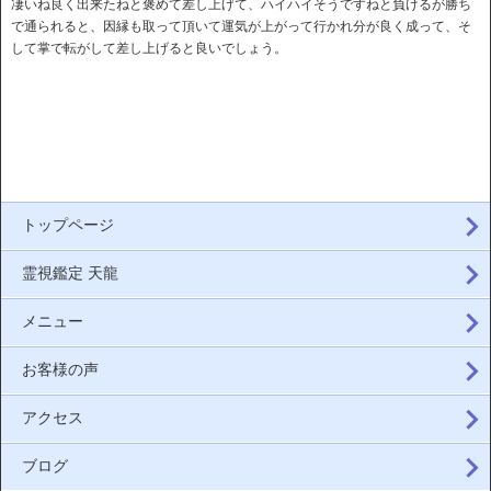
凄いね良く出来たねと褒めて差し上げて、ハイハイそうですねと負けるが勝ち
で通られると、因縁も取って頂いて運気が上がって行かれ分が良く成って、そ
して掌で転がして差し上げると良いでしょう。
トップページ
霊視鑑定 天龍
メニュー
お客様の声
アクセス
ブログ