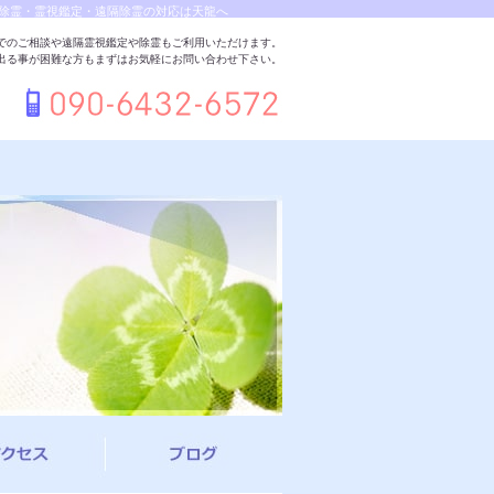
除霊・霊視鑑定・遠隔除霊の対応は天龍へ
でのご相談や遠隔霊視鑑定や除霊もご利用いただけます。
出る事が困難な方もまずはお気軽にお問い合わせ下さい。