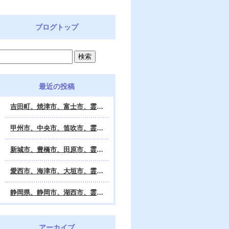
ブログトップ
最近の投稿
吉田町、焼津市、富士市、霊視鑑定 天龍・占いの館 Dahlia、対面・電話・オンライン鑑定、除霊、霊視鑑定、遠隔 除霊 口コミ、浄霊、交霊、祈祷、御祓い、四柱推命、姓名判断・九星気学・易・タロット・手相・数秘術・動物占い・姓名学・命運鑑定、開運、不安・苦痛・恐怖、悩み相談、スピリチュアルカウンセラー、ヒーリング、霊気治療、霊能力者、霊媒師、天龍知裕著、幸せを求めて、天の神様 VS 地獄の神様、宇宙の真理で未来は希望の光、この世で天国 あの世で天国、天龍知裕ブログ。
甲州市、中央市、笛吹市、霊視鑑定 天龍・占いの館 Dahlia、対面・電話・オンライン鑑定、除霊、霊視鑑定、遠隔 除霊 口コミ、浄霊、交霊、祈祷、御祓い、四柱推命、姓名判断・九星気学・易・タロット・手相・数秘術・動物占い・姓名学・命運鑑定、開運、不安・苦痛・恐怖、悩み相談、スピリチュアルカウンセラー、ヒーリング、霊気治療、霊能力者、霊媒師、天龍知裕著、幸せを求めて、天の神様 VS 地獄の神様、宇宙の真理で未来は希望の光、この世で天国 あの世で天国、天龍知裕ブログ。
新城市、豊橋市、田原市、霊視鑑定 天龍・占いの館 Dahlia、対面・電話・オンライン鑑定、除霊、霊視鑑定、遠隔 除霊 口コミ、浄霊、交霊、祈祷、御祓い、四柱推命、姓名判断・九星気学・易・タロット・手相・数秘術・動物占い・姓名学・命運鑑定、開運、不安・苦痛・恐怖、悩み相談、スピリチュアルカウンセラー、ヒーリング、霊能力者、霊媒師、天龍知裕著、幸せを求めて、天の神様 VS 地獄の神様、宇宙の真理で未来は希望の光、この世で天国 あの世で天国、天龍知裕ブログ。
愛西市、海津市、大垣市、霊視鑑定 天龍・占いの館 Dahlia、対面・電話・オンライン鑑定、遠隔 除霊 口コミ、浄霊、交霊、祈祷、御祓い、四柱推命、姓名判断・九星気学・易・タロット・手相・数秘術・動物占い・姓名学・命運鑑定、開運、不安・苦痛・恐怖、悩み相談、スピリチュアルカウンセラー、ヒーリング、霊能力者、霊媒師、天龍知裕著、幸せを求めて、天の神様 VS 地獄の神様、宇宙の真理で未来は希望の光、この世で天国 あの世で天国、天龍知裕ブログ。
静岡県、静岡市、湖西市、霊視鑑定 天龍・占いの館 Dahlia、対面・電話・オンライン鑑定、除霊、霊視鑑定、遠隔 除霊 口コミ、浄霊、交霊、祈祷、御祓い、四柱推命、姓名判断・九星気学・易・タロット・手相・数秘術・動物占い・姓名学・命運鑑定、開運、不安・苦痛・恐怖、悩み相談、スピリチュアルカウンセラー、ヒーリング、霊気治療、霊能力者、霊媒師、天龍知裕著、幸せを求めて、天の神様 VS 地獄の神様、宇宙の真理で未来は希望の光、この世で天国 あの世で天国、天龍知裕ブログ。
アーカイブ