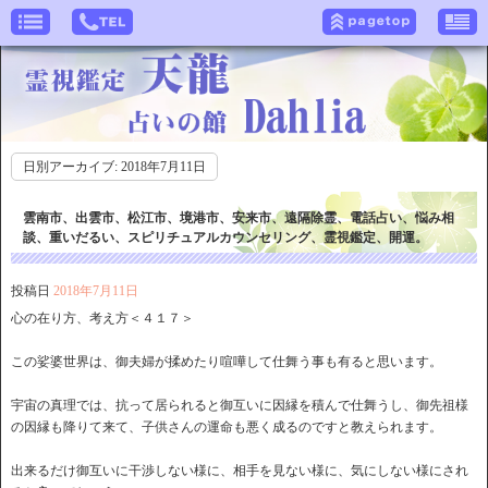
日別アーカイブ:
2018年7月11日
雲南市、出雲市、松江市、境港市、安来市、遠隔除霊、電話占い、悩み相
談、重いだるい、スピリチュアルカウンセリング、霊視鑑定、開運。
投稿日
2018年7月11日
心の在り方、考え方＜４１７＞
この娑婆世界は、御夫婦が揉めたり喧嘩して仕舞う事も有ると思います。
宇宙の真理では、抗って居られると御互いに因縁を積んで仕舞うし、御先祖様
の因縁も降りて来て、子供さんの運命も悪く成るのですと教えられます。
出来るだけ御互いに干渉しない様に、相手を見ない様に、気にしない様にされ