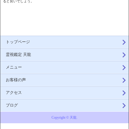
ると良いでしょう。
トップページ
霊視鑑定 天龍
メニュー
お客様の声
アクセス
ブログ
Copyright © 天龍.