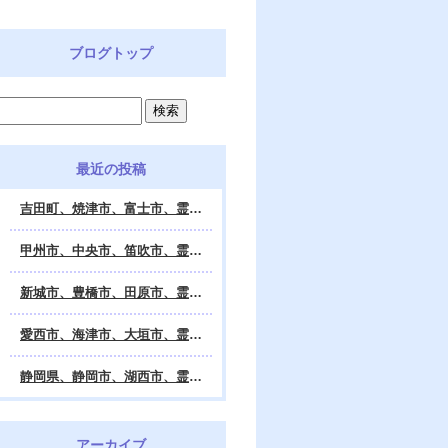
ブログトップ
最近の投稿
吉田町、焼津市、富士市、霊視鑑定 天龍・占いの館 Dahlia、対面・電話・オンライン鑑定、除霊、霊視鑑定、遠隔 除霊 口コミ、浄霊、交霊、祈祷、御祓い、四柱推命、姓名判断・九星気学・易・タロット・手相・数秘術・動物占い・姓名学・命運鑑定、開運、不安・苦痛・恐怖、悩み相談、スピリチュアルカウンセラー、ヒーリング、霊気治療、霊能力者、霊媒師、天龍知裕著、幸せを求めて、天の神様 VS 地獄の神様、宇宙の真理で未来は希望の光、この世で天国 あの世で天国、天龍知裕ブログ。
甲州市、中央市、笛吹市、霊視鑑定 天龍・占いの館 Dahlia、対面・電話・オンライン鑑定、除霊、霊視鑑定、遠隔 除霊 口コミ、浄霊、交霊、祈祷、御祓い、四柱推命、姓名判断・九星気学・易・タロット・手相・数秘術・動物占い・姓名学・命運鑑定、開運、不安・苦痛・恐怖、悩み相談、スピリチュアルカウンセラー、ヒーリング、霊気治療、霊能力者、霊媒師、天龍知裕著、幸せを求めて、天の神様 VS 地獄の神様、宇宙の真理で未来は希望の光、この世で天国 あの世で天国、天龍知裕ブログ。
新城市、豊橋市、田原市、霊視鑑定 天龍・占いの館 Dahlia、対面・電話・オンライン鑑定、除霊、霊視鑑定、遠隔 除霊 口コミ、浄霊、交霊、祈祷、御祓い、四柱推命、姓名判断・九星気学・易・タロット・手相・数秘術・動物占い・姓名学・命運鑑定、開運、不安・苦痛・恐怖、悩み相談、スピリチュアルカウンセラー、ヒーリング、霊能力者、霊媒師、天龍知裕著、幸せを求めて、天の神様 VS 地獄の神様、宇宙の真理で未来は希望の光、この世で天国 あの世で天国、天龍知裕ブログ。
愛西市、海津市、大垣市、霊視鑑定 天龍・占いの館 Dahlia、対面・電話・オンライン鑑定、遠隔 除霊 口コミ、浄霊、交霊、祈祷、御祓い、四柱推命、姓名判断・九星気学・易・タロット・手相・数秘術・動物占い・姓名学・命運鑑定、開運、不安・苦痛・恐怖、悩み相談、スピリチュアルカウンセラー、ヒーリング、霊能力者、霊媒師、天龍知裕著、幸せを求めて、天の神様 VS 地獄の神様、宇宙の真理で未来は希望の光、この世で天国 あの世で天国、天龍知裕ブログ。
静岡県、静岡市、湖西市、霊視鑑定 天龍・占いの館 Dahlia、対面・電話・オンライン鑑定、除霊、霊視鑑定、遠隔 除霊 口コミ、浄霊、交霊、祈祷、御祓い、四柱推命、姓名判断・九星気学・易・タロット・手相・数秘術・動物占い・姓名学・命運鑑定、開運、不安・苦痛・恐怖、悩み相談、スピリチュアルカウンセラー、ヒーリング、霊気治療、霊能力者、霊媒師、天龍知裕著、幸せを求めて、天の神様 VS 地獄の神様、宇宙の真理で未来は希望の光、この世で天国 あの世で天国、天龍知裕ブログ。
アーカイブ