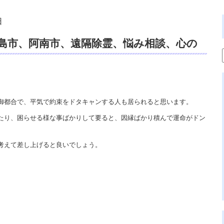
日
島市、阿南市、遠隔除霊、悩み相談、心の
リチュアルカウンセリング、開運。
御都合で、平気で約束をドタキャンする人も居られると思います。
たり、困らせる様な事ばかりして要ると、因縁ばかり積んで運命がドン
考えて差し上げると良いでしょう。