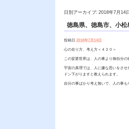
日別アーカイブ:
2018年7月14
徳島県、徳島市、小松
世界、霊視鑑定、スピ
投稿日
2018年7月14日
心の在り方、考え方＜４２０＞
この娑婆世界は、人の事より御自分の
宇宙の真理では、人に嫌な思いをさせ
ドン下がりますと教えられます。
自分の事ばかり考え無いで、人の事も