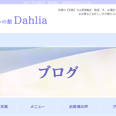
2018 7月 14|除霊・霊視鑑定・遠隔除霊の対応は天龍へ
兵庫の【天龍】では霊視鑑定・除霊、又、お電話
お仕事などお忙しい方や家から