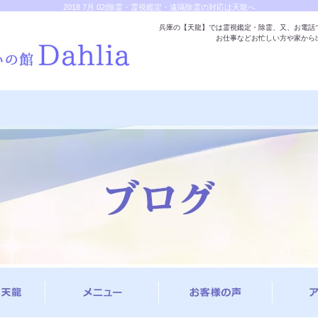
2018 7月 02|除霊・霊視鑑定・遠隔除霊の対応は天龍へ
兵庫の【天龍】では霊視鑑定・除霊、又、お電話
お仕事などお忙しい方や家から