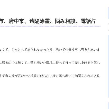
市、府中市、遠隔除霊、悩み相談、電話占
アルカウンセリング、霊視鑑定、霊障。
なくて、じっとして居られなかったり、騒いで仕舞う事も有ると思いま
に怒るのでは無くて、落ち着いた環境に持って行って差し上げると落ち
先ず御夫婦が言いたい放題に成らない様に落ち着いて御話をされると良