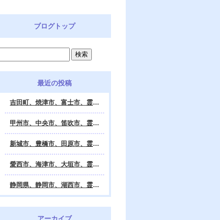
ブログトップ
最近の投稿
吉田町、焼津市、富士市、霊視鑑定 天龍・占いの館 Dahlia、対面・電話・オンライン鑑定、除霊、霊視鑑定、遠隔 除霊 口コミ、浄霊、交霊、祈祷、御祓い、四柱推命、姓名判断・九星気学・易・タロット・手相・数秘術・動物占い・姓名学・命運鑑定、開運、不安・苦痛・恐怖、悩み相談、スピリチュアルカウンセラー、ヒーリング、霊気治療、霊能力者、霊媒師、天龍知裕著、幸せを求めて、天の神様 VS 地獄の神様、宇宙の真理で未来は希望の光、この世で天国 あの世で天国、天龍知裕ブログ。
甲州市、中央市、笛吹市、霊視鑑定 天龍・占いの館 Dahlia、対面・電話・オンライン鑑定、除霊、霊視鑑定、遠隔 除霊 口コミ、浄霊、交霊、祈祷、御祓い、四柱推命、姓名判断・九星気学・易・タロット・手相・数秘術・動物占い・姓名学・命運鑑定、開運、不安・苦痛・恐怖、悩み相談、スピリチュアルカウンセラー、ヒーリング、霊気治療、霊能力者、霊媒師、天龍知裕著、幸せを求めて、天の神様 VS 地獄の神様、宇宙の真理で未来は希望の光、この世で天国 あの世で天国、天龍知裕ブログ。
新城市、豊橋市、田原市、霊視鑑定 天龍・占いの館 Dahlia、対面・電話・オンライン鑑定、除霊、霊視鑑定、遠隔 除霊 口コミ、浄霊、交霊、祈祷、御祓い、四柱推命、姓名判断・九星気学・易・タロット・手相・数秘術・動物占い・姓名学・命運鑑定、開運、不安・苦痛・恐怖、悩み相談、スピリチュアルカウンセラー、ヒーリング、霊能力者、霊媒師、天龍知裕著、幸せを求めて、天の神様 VS 地獄の神様、宇宙の真理で未来は希望の光、この世で天国 あの世で天国、天龍知裕ブログ。
愛西市、海津市、大垣市、霊視鑑定 天龍・占いの館 Dahlia、対面・電話・オンライン鑑定、遠隔 除霊 口コミ、浄霊、交霊、祈祷、御祓い、四柱推命、姓名判断・九星気学・易・タロット・手相・数秘術・動物占い・姓名学・命運鑑定、開運、不安・苦痛・恐怖、悩み相談、スピリチュアルカウンセラー、ヒーリング、霊能力者、霊媒師、天龍知裕著、幸せを求めて、天の神様 VS 地獄の神様、宇宙の真理で未来は希望の光、この世で天国 あの世で天国、天龍知裕ブログ。
静岡県、静岡市、湖西市、霊視鑑定 天龍・占いの館 Dahlia、対面・電話・オンライン鑑定、除霊、霊視鑑定、遠隔 除霊 口コミ、浄霊、交霊、祈祷、御祓い、四柱推命、姓名判断・九星気学・易・タロット・手相・数秘術・動物占い・姓名学・命運鑑定、開運、不安・苦痛・恐怖、悩み相談、スピリチュアルカウンセラー、ヒーリング、霊気治療、霊能力者、霊媒師、天龍知裕著、幸せを求めて、天の神様 VS 地獄の神様、宇宙の真理で未来は希望の光、この世で天国 あの世で天国、天龍知裕ブログ。
アーカイブ