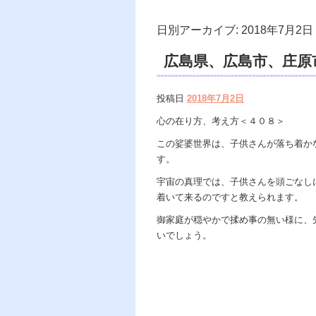
日別アーカイブ:
2018年7月2日
広島県、広島市、庄原
い、開運、スピリチュ
投稿日
2018年7月2日
心の在り方、考え方＜４０８＞
この娑婆世界は、子供さんが落ち着か
す。
宇宙の真理では、子供さんを頭ごなし
着いて来るのですと教えられます。
御家庭が穏やかで揉め事の無い様に、
いでしょう。