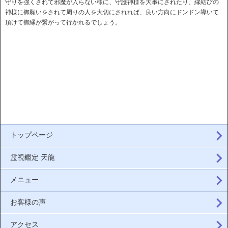
守りを強くされて邪魔が入らない様に、守護神様を大事にされたり、縁結びの
神様に御願いをされて周りの人を大切にされれば、良い方向にドンドン導いて
頂けて御縁が繋がって行かれるでしょう。
トップページ
霊視鑑定 天龍
メニュー
お客様の声
アクセス