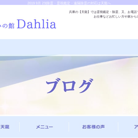
2019 9月 23|除霊・霊視鑑定・遠隔除霊の対応は天龍へ
兵庫の【天龍】では霊視鑑定・除霊、又、お電話
お仕事などお忙しい方や家から