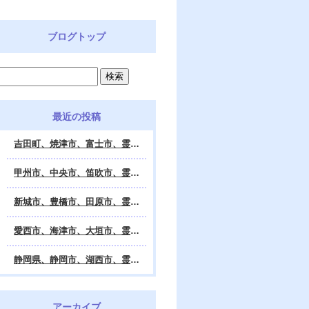
ブログトップ
最近の投稿
吉田町、焼津市、富士市、霊視鑑定 天龍・占いの館 Dahlia、対面・電話・オンライン鑑定、除霊、霊視鑑定、遠隔 除霊 口コミ、浄霊、交霊、祈祷、御祓い、四柱推命、姓名判断・九星気学・易・タロット・手相・数秘術・動物占い・姓名学・命運鑑定、開運、不安・苦痛・恐怖、悩み相談、スピリチュアルカウンセラー、ヒーリング、霊気治療、霊能力者、霊媒師、天龍知裕著、幸せを求めて、天の神様 VS 地獄の神様、宇宙の真理で未来は希望の光、この世で天国 あの世で天国、天龍知裕ブログ。
甲州市、中央市、笛吹市、霊視鑑定 天龍・占いの館 Dahlia、対面・電話・オンライン鑑定、除霊、霊視鑑定、遠隔 除霊 口コミ、浄霊、交霊、祈祷、御祓い、四柱推命、姓名判断・九星気学・易・タロット・手相・数秘術・動物占い・姓名学・命運鑑定、開運、不安・苦痛・恐怖、悩み相談、スピリチュアルカウンセラー、ヒーリング、霊気治療、霊能力者、霊媒師、天龍知裕著、幸せを求めて、天の神様 VS 地獄の神様、宇宙の真理で未来は希望の光、この世で天国 あの世で天国、天龍知裕ブログ。
新城市、豊橋市、田原市、霊視鑑定 天龍・占いの館 Dahlia、対面・電話・オンライン鑑定、除霊、霊視鑑定、遠隔 除霊 口コミ、浄霊、交霊、祈祷、御祓い、四柱推命、姓名判断・九星気学・易・タロット・手相・数秘術・動物占い・姓名学・命運鑑定、開運、不安・苦痛・恐怖、悩み相談、スピリチュアルカウンセラー、ヒーリング、霊能力者、霊媒師、天龍知裕著、幸せを求めて、天の神様 VS 地獄の神様、宇宙の真理で未来は希望の光、この世で天国 あの世で天国、天龍知裕ブログ。
愛西市、海津市、大垣市、霊視鑑定 天龍・占いの館 Dahlia、対面・電話・オンライン鑑定、遠隔 除霊 口コミ、浄霊、交霊、祈祷、御祓い、四柱推命、姓名判断・九星気学・易・タロット・手相・数秘術・動物占い・姓名学・命運鑑定、開運、不安・苦痛・恐怖、悩み相談、スピリチュアルカウンセラー、ヒーリング、霊能力者、霊媒師、天龍知裕著、幸せを求めて、天の神様 VS 地獄の神様、宇宙の真理で未来は希望の光、この世で天国 あの世で天国、天龍知裕ブログ。
静岡県、静岡市、湖西市、霊視鑑定 天龍・占いの館 Dahlia、対面・電話・オンライン鑑定、除霊、霊視鑑定、遠隔 除霊 口コミ、浄霊、交霊、祈祷、御祓い、四柱推命、姓名判断・九星気学・易・タロット・手相・数秘術・動物占い・姓名学・命運鑑定、開運、不安・苦痛・恐怖、悩み相談、スピリチュアルカウンセラー、ヒーリング、霊気治療、霊能力者、霊媒師、天龍知裕著、幸せを求めて、天の神様 VS 地獄の神様、宇宙の真理で未来は希望の光、この世で天国 あの世で天国、天龍知裕ブログ。
アーカイブ