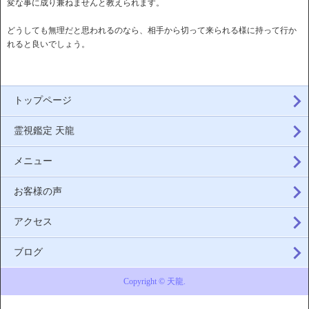
変な事に成り兼ねませんと教えられます。
どうしても無理だと思われるのなら、相手から切って来られる様に持って行か
れると良いでしょう。
トップページ
霊視鑑定 天龍
メニュー
お客様の声
アクセス
ブログ
Copyright © 天龍.