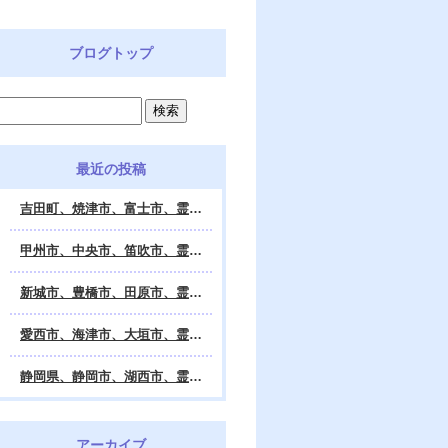
ブログトップ
最近の投稿
吉田町、焼津市、富士市、霊視鑑定 天龍・占いの館 Dahlia、対面・電話・オンライン鑑定、除霊、霊視鑑定、遠隔 除霊 口コミ、浄霊、交霊、祈祷、御祓い、四柱推命、姓名判断・九星気学・易・タロット・手相・数秘術・動物占い・姓名学・命運鑑定、開運、不安・苦痛・恐怖、悩み相談、スピリチュアルカウンセラー、ヒーリング、霊気治療、霊能力者、霊媒師、天龍知裕著、幸せを求めて、天の神様 VS 地獄の神様、宇宙の真理で未来は希望の光、この世で天国 あの世で天国、天龍知裕ブログ。
甲州市、中央市、笛吹市、霊視鑑定 天龍・占いの館 Dahlia、対面・電話・オンライン鑑定、除霊、霊視鑑定、遠隔 除霊 口コミ、浄霊、交霊、祈祷、御祓い、四柱推命、姓名判断・九星気学・易・タロット・手相・数秘術・動物占い・姓名学・命運鑑定、開運、不安・苦痛・恐怖、悩み相談、スピリチュアルカウンセラー、ヒーリング、霊気治療、霊能力者、霊媒師、天龍知裕著、幸せを求めて、天の神様 VS 地獄の神様、宇宙の真理で未来は希望の光、この世で天国 あの世で天国、天龍知裕ブログ。
新城市、豊橋市、田原市、霊視鑑定 天龍・占いの館 Dahlia、対面・電話・オンライン鑑定、除霊、霊視鑑定、遠隔 除霊 口コミ、浄霊、交霊、祈祷、御祓い、四柱推命、姓名判断・九星気学・易・タロット・手相・数秘術・動物占い・姓名学・命運鑑定、開運、不安・苦痛・恐怖、悩み相談、スピリチュアルカウンセラー、ヒーリング、霊能力者、霊媒師、天龍知裕著、幸せを求めて、天の神様 VS 地獄の神様、宇宙の真理で未来は希望の光、この世で天国 あの世で天国、天龍知裕ブログ。
愛西市、海津市、大垣市、霊視鑑定 天龍・占いの館 Dahlia、対面・電話・オンライン鑑定、遠隔 除霊 口コミ、浄霊、交霊、祈祷、御祓い、四柱推命、姓名判断・九星気学・易・タロット・手相・数秘術・動物占い・姓名学・命運鑑定、開運、不安・苦痛・恐怖、悩み相談、スピリチュアルカウンセラー、ヒーリング、霊能力者、霊媒師、天龍知裕著、幸せを求めて、天の神様 VS 地獄の神様、宇宙の真理で未来は希望の光、この世で天国 あの世で天国、天龍知裕ブログ。
静岡県、静岡市、湖西市、霊視鑑定 天龍・占いの館 Dahlia、対面・電話・オンライン鑑定、除霊、霊視鑑定、遠隔 除霊 口コミ、浄霊、交霊、祈祷、御祓い、四柱推命、姓名判断・九星気学・易・タロット・手相・数秘術・動物占い・姓名学・命運鑑定、開運、不安・苦痛・恐怖、悩み相談、スピリチュアルカウンセラー、ヒーリング、霊気治療、霊能力者、霊媒師、天龍知裕著、幸せを求めて、天の神様 VS 地獄の神様、宇宙の真理で未来は希望の光、この世で天国 あの世で天国、天龍知裕ブログ。
アーカイブ