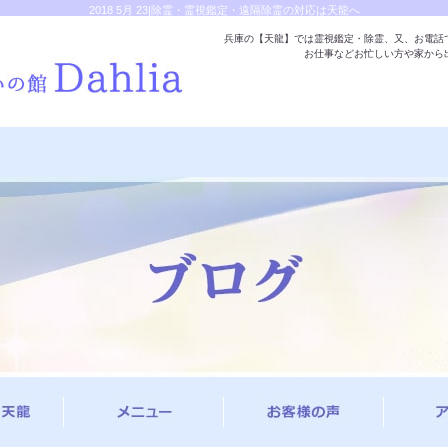
2018 5月 23|除霊・霊視鑑定・遠隔除霊の対応は天龍へ
兵庫の【天龍】では霊視鑑定・除霊、又、お電話
お仕事などお忙しい方や家から