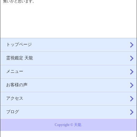
無いかと思います。
トップページ
霊視鑑定 天龍
メニュー
お客様の声
アクセス
ブログ
Copyright © 天龍.