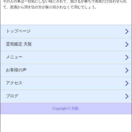
その人の事は一切気にしない様にされて、負けるが勝ちで表面だけ合わせられ
て、意識から消す位の方が振り回されなくて済むでしょう。
トップページ
霊視鑑定 天龍
メニュー
お客様の声
アクセス
ブログ
Copyright © 天龍.